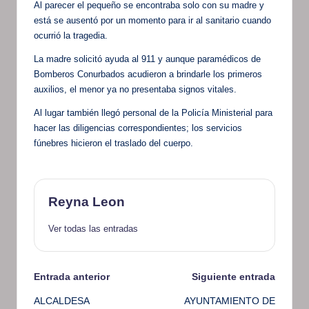
Al parecer el pequeño se encontraba solo con su madre y
está se ausentó por un momento para ir al sanitario cuando
ocurrió la tragedia.
La madre solicitó ayuda al 911 y aunque paramédicos de
Bomberos Conurbados acudieron a brindarle los primeros
auxilios, el menor ya no presentaba signos vitales.
Al lugar también llegó personal de la Policía Ministerial para
hacer las diligencias correspondientes; los servicios
fúnebres hicieron el traslado del cuerpo.
Reyna Leon
Ver todas las entradas
Navegación
Entrada anterior
Siguiente entrada
ALCALDESA
AYUNTAMIENTO DE