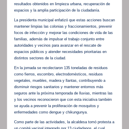
resultados obtenidos en limpieza urbana, recuperación de
espacios y la amplia participación de la ciudadanía.
La presidenta municipal enfatizó que estas acciones buscan
mantener limpias las colonias y fraccionamientos, prevenir
focos de infección y mejorar las condiciones de vida de las
familias, además de impulsar el trabajo conjunto entre
autoridades y vecinos para avanzar en el rescate de
espacios públicos y atender necesidades prioritarias en
distintos sectores de la ciudad.
En la jornada se recolectaron 135 toneladas de residuos
como fierros, escombro, electrodomésticos, residuos
vegetales, muebles, madera y llantas, contribuyendo a
disminuir riesgos sanitarios y mantener entornos más
seguros ante la próxima temporada de lluvias, mientras las
y los vecinos reconocieron que con esta iniciativa también
se ayuda a prevenir la proliferación de mosquitos y
enfermedades como dengue y chikungunya.
Como parte de las actividades, la alcaldesa tomó protesta a
un comité vecinal integrado por 13 ciudadanos, el cual