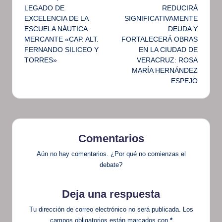
entradas
LEGADO DE
REDUCIRÁ
EXCELENCIA DE LA
SIGNIFICATIVAMENTE
ESCUELA NÁUTICA
DEUDA Y
MERCANTE «CAP. ALT.
FORTALECERÁ OBRAS
FERNANDO SILICEO Y
EN LA CIUDAD DE
TORRES»
VERACRUZ: ROSA
MARÍA HERNÁNDEZ
ESPEJO
Comentarios
Aún no hay comentarios. ¿Por qué no comienzas el
debate?
Deja una respuesta
Tu dirección de correo electrónico no será publicada.
Los
campos obligatorios están marcados con
*