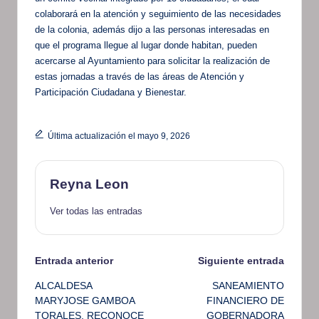
colaborará en la atención y seguimiento de las necesidades
de la colonia, además dijo a las personas interesadas en
que el programa llegue al lugar donde habitan, pueden
acercarse al Ayuntamiento para solicitar la realización de
estas jornadas a través de las áreas de Atención y
Participación Ciudadana y Bienestar.
Última actualización el mayo 9, 2026
Reyna Leon
Ver todas las entradas
Navegación
Entrada anterior
Siguiente entrada
ALCALDESA
SANEAMIENTO
de
MARYJOSE GAMBOA
FINANCIERO DE
TORALES, RECONOCE
GOBERNADORA