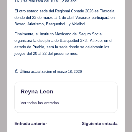
TKD se realizará del 10 al 12 de abril.
El otro estado sede del Regional Conade 2026 es Tlaxcala
donde del 23 de marzo al 1 de abril Veracruz participará en
Boxeo, Atletismo, Basquetbol y Voleibol.
Finalmente, el Instituto Mexicano del Seguro Social
organizará la disciplina de Basquetbol 3×3. Atlixco, en el
estado de Puebla, será la sede donde se celebrarán los
juegos del 20 al 22 del presente mes.
Última actualización el marzo 18, 2026
Reyna Leon
Ver todas las entradas
Navegación
Entrada anterior
Siguiente entrada