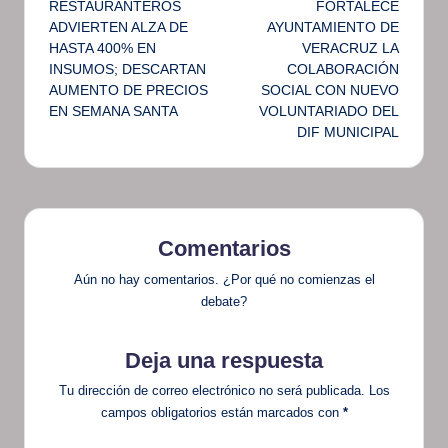
RESTAURANTEROS
FORTALECE
de
ADVIERTEN ALZA DE
AYUNTAMIENTO DE
HASTA 400% EN
VERACRUZ LA
entradas
INSUMOS; DESCARTAN
COLABORACIÓN
AUMENTO DE PRECIOS
SOCIAL CON NUEVO
EN SEMANA SANTA
VOLUNTARIADO DEL
DIF MUNICIPAL
Comentarios
Aún no hay comentarios. ¿Por qué no comienzas el
debate?
Deja una respuesta
Tu dirección de correo electrónico no será publicada.
Los
campos obligatorios están marcados con
*