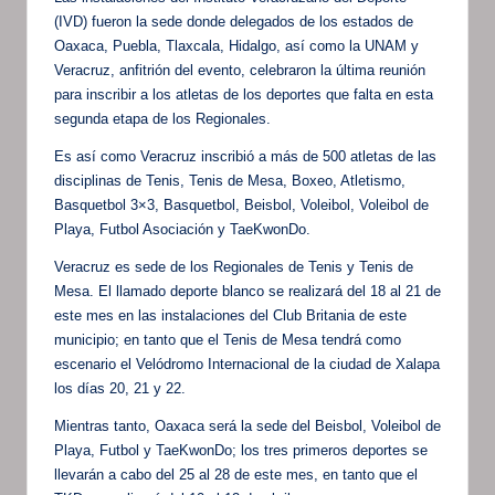
(IVD) fueron la sede donde delegados de los estados de
Oaxaca, Puebla, Tlaxcala, Hidalgo, así como la UNAM y
Veracruz, anfitrión del evento, celebraron la última reunión
para inscribir a los atletas de los deportes que falta en esta
segunda etapa de los Regionales.
Es así como Veracruz inscribió a más de 500 atletas de las
disciplinas de Tenis, Tenis de Mesa, Boxeo, Atletismo,
Basquetbol 3×3, Basquetbol, Beisbol, Voleibol, Voleibol de
Playa, Futbol Asociación y TaeKwonDo.
Veracruz es sede de los Regionales de Tenis y Tenis de
Mesa. El llamado deporte blanco se realizará del 18 al 21 de
este mes en las instalaciones del Club Britania de este
municipio; en tanto que el Tenis de Mesa tendrá como
escenario el Velódromo Internacional de la ciudad de Xalapa
los días 20, 21 y 22.
Mientras tanto, Oaxaca será la sede del Beisbol, Voleibol de
Playa, Futbol y TaeKwonDo; los tres primeros deportes se
llevarán a cabo del 25 al 28 de este mes, en tanto que el