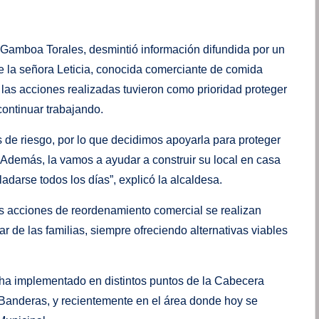
 Gamboa Torales, desmintió información difundida por un
e la señora Leticia, conocida comerciante de comida
 las acciones realizadas tuvieron como prioridad proteger
continuar trabajando.
 de riesgo, por lo que decidimos apoyarla para proteger
 Además, la vamos a ayudar a construir su local en casa
adarse todos los días”, explicó la alcaldesa.
s acciones de reordenamiento comercial se realizan
tar de las familias, siempre ofreciendo alternativas viables
ha implementado en distintos puntos de la Cabecera
 Banderas, y recientemente en el área donde hoy se