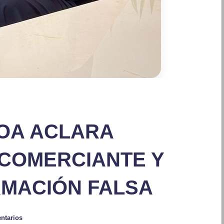
OA ACLARA
 COMERCIANTE Y
RMACIÓN FALSA
ntarios