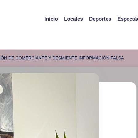
Inicio
Locales
Deportes
Espectá
ÓN DE COMERCIANTE Y DESMIENTE INFORMACIÓN FALSA