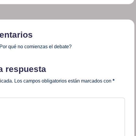
ntarios
Por qué no comienzas el debate?
a respuesta
licada.
Los campos obligatorios están marcados con
*