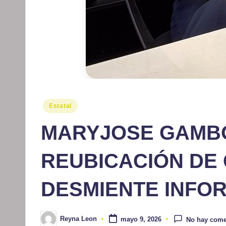
Publicado
Estatal
en
MARYJOSE GAMB
REUBICACIÓN DE
DESMIENTE INFO
Reyna Leon
mayo 9, 2026
No hay come
Publicado