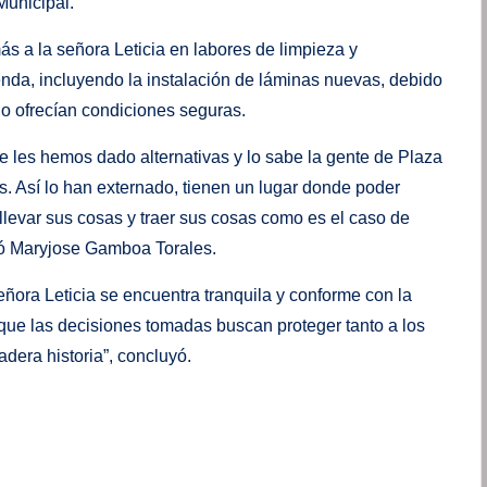
Municipal.
 a la señora Leticia en labores de limpieza y
nda, incluyendo la instalación de láminas nuevas, debido
no ofrecían condiciones seguras.
les hemos dado alternativas y lo sabe la gente de Plaza
. Así lo han externado, tienen un lugar donde poder
llevar sus cosas y traer sus cosas como es el caso de
aló Maryjose Gamboa Torales.
eñora Leticia se encuentra tranquila y conforme con la
o que las decisiones tomadas buscan proteger tanto a los
dera historia”, concluyó.