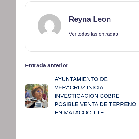
Reyna Leon
Ver todas las entradas
Navegación
Entrada anterior
AYUNTAMIENTO DE
de
VERACRUZ INICIA
entradas
INVESTIGACION SOBRE
POSIBLE VENTA DE TERRENO
EN MATACOCUITE