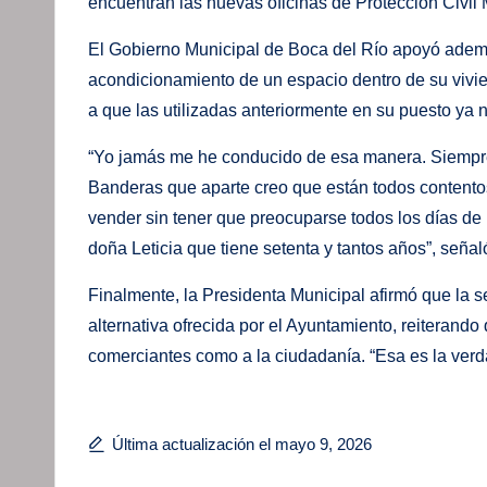
encuentran las nuevas oficinas de Protección Civil 
El Gobierno Municipal de Boca del Río apoyó además
acondicionamiento de un espacio dentro de su vivie
a que las utilizadas anteriormente en su puesto ya 
“Yo jamás me he conducido de esa manera. Siempre 
Banderas que aparte creo que están todos contentos
vender sin tener que preocuparse todos los días de 
doña Leticia que tiene setenta y tantos años”, señ
Finalmente, la Presidenta Municipal afirmó que la s
alternativa ofrecida por el Ayuntamiento, reiterand
comerciantes como a la ciudadanía. “Esa es la verda
Última actualización el mayo 9, 2026