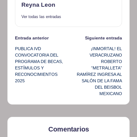
Reyna Leon
Ver todas las entradas
Navegación
Entrada anterior
Siguiente entrada
PUBLICA IVD
¡INMORTAL! EL
de
CONVOCATORIA DEL
VERACRUZANO
PROGRAMA DE BECAS,
ROBERTO
entradas
ESTÍMULOS Y
“METRALLETA”
RECONOCIMIENTOS
RAMÍREZ INGRESA AL
2025
SALÓN DE LA FAMA
DEL BEISBOL
MEXICANO
Comentarios