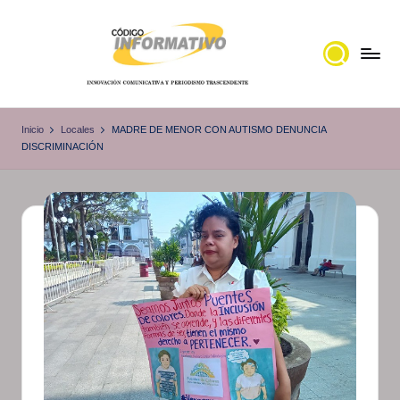
Saltar
al
contenido
C
Portal
de
ó
Inicio
Locales
MADRE DE MENOR CON AUTISMO DENUNCIA
noticias
DISCRIMINACIÓN
d
Locales,
i
Veracruz
g
o
I
n
f
o
r