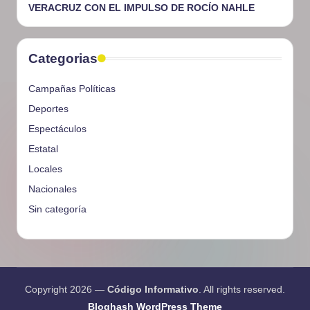
VERACRUZ CON EL IMPULSO DE ROCÍO NAHLE
Categorias
Campañas Políticas
Deportes
Espectáculos
Estatal
Locales
Nacionales
Sin categoría
Copyright 2026 —
Código Informativo
. All rights reserved.
Bloghash WordPress Theme