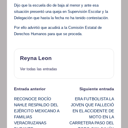
Dijo que la escuela dio de baja al menor y ante esa
situación presentó una queja en Supervisión Escolar y la
Delegación que hasta la fecha no ha tenido contestación.
Por ello advirtió que acudirá a la Comisión Estatal de
Derechos Humanos para que se proceda.
Reyna Leon
Ver todas las entradas
Navegación
Entrada anterior
Siguiente entrada
RECONOCE ROCÍO
ERA FUTBOLISTA LA
de
NAHLE RESPALDO DEL
JOVEN QUE FALLECIÓ
EJÉRCITO MEXICANO A
EN EL ACCIDENTE DE
entradas
FAMILIAS
MOTO EN LA
VERACRUZANAS
CARRETERA PASO DEL