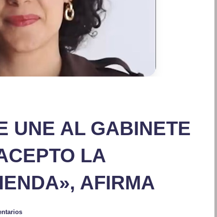
E UNE AL GABINETE
ACEPTO LA
ENDA», AFIRMA
ntarios