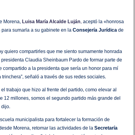
 de Morena,
Luisa María Alcalde Luján
,
aceptó la «honrosa
m
para sumarla a su gabinete en la
Consejería Jurídica
de
oy quiero compartirles que me siento sumamente honrada
tra presidenta Claudia Sheinbaum Pardo de formar parte de
he compartido a la presidenta que sería un honor para mí
trinchera”, señaló a través de sus redes sociales.
l trabajo que hizo al frente del partido, como elevar al
 de 12 millones, somos el segundo partido más grande del
dijo.
cuela municipalista para fortalecer la formación de
 desde Morena, retomar las actividades de la
Secretaría