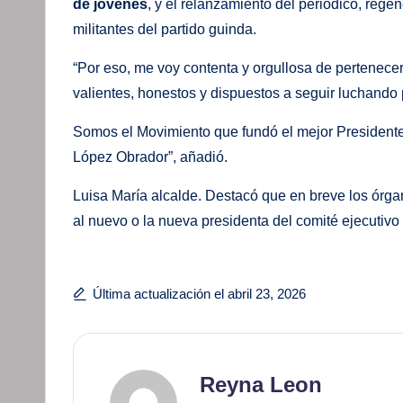
de jóvenes
, y el relanzamiento del periódico, rege
militantes del partido guinda.
“Por eso, me voy contenta y orgullosa de pertenece
valientes, honestos y dispuestos a seguir luchando 
Somos el Movimiento que fundó el mejor Presidente 
López Obrador”, añadió.
Luisa María alcalde. Destacó que en breve los órga
al nuevo o la nueva presidenta del comité ejecutiv
Última actualización el abril 23, 2026
Reyna Leon