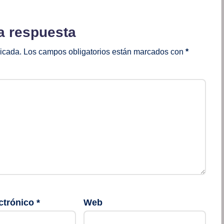
a respuesta
licada.
Los campos obligatorios están marcados con
*
ctrónico
*
Web