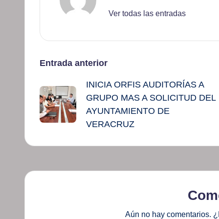
Ver todas las entradas
Navegación
Entrada anterior
INICIA ORFIS AUDITORÍAS A
de
GRUPO MAS A SOLICITUD DEL
entradas
AYUNTAMIENTO DE
VERACRUZ
Come
Aún no hay comentarios. ¿