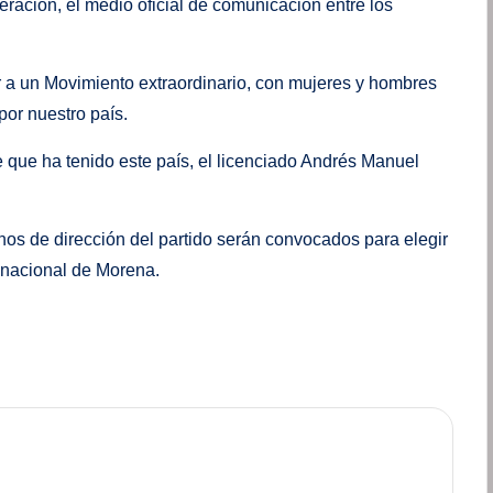
neración, el medio oficial de comunicación entre los
r a un Movimiento extraordinario, con mujeres y hombres
por nuestro país.
que ha tenido este país, el licenciado Andrés Manuel
nos de dirección del partido serán convocados para elegir
o nacional de Morena.