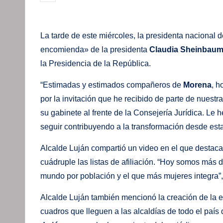
por
La tarde de este miércoles, la presidenta nacional
encomienda» de la presidenta
Claudia Sheinbau
la Presidencia de la República.
“Estimadas y estimados compañeros de
Morena
, h
por la invitación que he recibido de parte de nues
su gabinete al frente de la Consejería Jurídica. Le 
seguir contribuyendo a la transformación desde esta 
Alcalde Luján compartió un video en el que destaca e
cuádruple las listas de afiliación. “Hoy somos más
mundo por población y el que más mujeres integra”, 
Alcalde Luján también mencionó la creación de la es
cuadros que lleguen a las alcaldías de todo el país