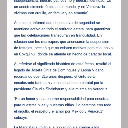
independencia, nuestro patriotismo y nuestra identidad. Es
un acontecimiento único en el mundo, y en Veracruz lo
vivimos con orgullo, en familia y en armonía”.
Asimismo, informó que el operativo de seguridad se
mantiene activo en todo el territorio estatal para garantizar
que las celebraciones transcurran en tranquilidad. En
relación con los municipios que anunciaron la suspensión
de festejos, precisó que no existen motivos para ello, salvo
en Coxquihui, donde se atiende un hecho de carácter local.
Al referirse al significado histórico de esta fecha, resaltó el
legado de Josefa Ortiz de Domínguez y Leona Vicario,
recordando que, 215 años después, el Grito será
encabezado tanto a nivel nacional como estatal por la
presidenta Claudia Sheinbaum y ella misma en Veracruz.
“Es un honor y una enorme responsabilidad para nosotras,
para nuestras hijas y nuestras niñas. Lo haremos con todo
el orgullo, el respeto y el amor por México y Veracruz”,
subrayó.
La Mandataria invitó a la población a sumarse a los