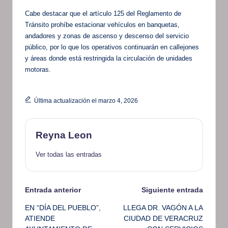
Cabe destacar que el artículo 125 del Reglamento de
Tránsito prohíbe estacionar vehículos en banquetas,
andadores y zonas de ascenso y descenso del servicio
público, por lo que los operativos continuarán en callejones
y áreas donde está restringida la circulación de unidades
motoras.
Última actualización el marzo 4, 2026
Reyna Leon
Ver todas las entradas
Navegación
Entrada anterior
Siguiente entrada
EN “DÍA DEL PUEBLO”,
LLEGA DR. VAGÓN A LA
de
ATIENDE
CIUDAD DE VERACRUZ