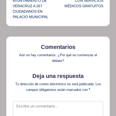
AYUNTAMIENTO DE
CON SERVICIOS
entradas
VERACRUZ A 267
MÉDICOS GRATUITOS
CIUDADANOS EN
PALACIO MUNICIPAL
Comentarios
Aún no hay comentarios. ¿Por qué no comienzas el
debate?
Deja una respuesta
Tu dirección de correo electrónico no será publicada.
Los
campos obligatorios están marcados con
*