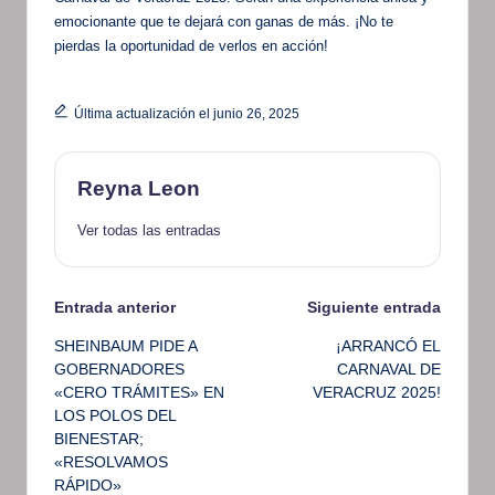
emocionante que te dejará con ganas de más. ¡No te
pierdas la oportunidad de verlos en acción!
Última actualización el junio 26, 2025
Reyna Leon
Ver todas las entradas
Navegación
Entrada anterior
Siguiente entrada
SHEINBAUM PIDE A
¡ARRANCÓ EL
de
GOBERNADORES
CARNAVAL DE
«CERO TRÁMITES» EN
VERACRUZ 2025!
entradas
LOS POLOS DEL
BIENESTAR;
«RESOLVAMOS
RÁPIDO»