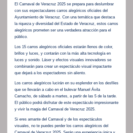
El Carnaval de Veracruz 2025 se prepara para deslumbrar
con sus espectaculares carros alegóricos oficiales del
Ayuntamiento de Veracruz. Con una temática que destaca
la riqueza y diversidad del Estado de Veracruz, estos carros
alegóricos prometen ser una verdadera atracción para el
público.
Los 15 carros alegóricos oficiales estarán llenos de color,
brillos y luces, y contarán con la más alta tecnología en
luces y sonido. Láser y efectos visuales innovadores se
combinarán para crear un espectáculo visual impactante
que dejará a los espectadores sin aliento.
Los carros alegóricos lucirán en su esplendor en los desfiles
que se llevarán a cabo en el bulevar Manuel Ávila
Camacho, de sábado a martes, a partir de las 5 de la tarde.
El público podrá disfrutar de este espectáculo impresionante
y vivir la magia del Carnaval de Veracruz 2025.
Si eres amante del Carnaval y de los espectáculos
visuales, no te puedes perder los carros alegóricos del
Carnaval de Veracruz 2025. Serán una experiencia única y