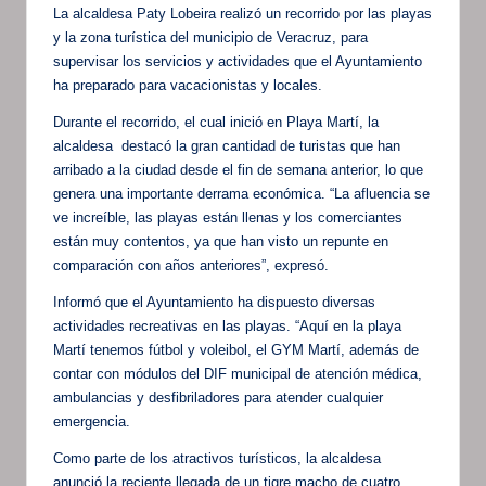
La alcaldesa Paty Lobeira realizó un recorrido por las playas
y la zona turística del municipio de Veracruz, para
supervisar los servicios y actividades que el Ayuntamiento
ha preparado para vacacionistas y locales.
Durante el recorrido, el cual inició en Playa Martí, la
alcaldesa destacó la gran cantidad de turistas que han
arribado a la ciudad desde el fin de semana anterior, lo que
genera una importante derrama económica. “La afluencia se
ve increíble, las playas están llenas y los comerciantes
están muy contentos, ya que han visto un repunte en
comparación con años anteriores”, expresó.
Informó que el Ayuntamiento ha dispuesto diversas
actividades recreativas en las playas. “Aquí en la playa
Martí tenemos fútbol y voleibol, el GYM Martí, además de
contar con módulos del DIF municipal de atención médica,
ambulancias y desfibriladores para atender cualquier
emergencia.
Como parte de los atractivos turísticos, la alcaldesa
anunció la reciente llegada de un tigre macho de cuatro