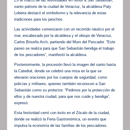
En el marco de las festividades en honor a San Sebastián,
santo patrono de la ciudad de Veracruz, la alcaldesa Paty
Lobeira destacó el simbolismo y la relevancia de estas
tradiciones para los jarochos.
Las actividades comenzaron con un recorrido náutico por el
mar, encabezado por la alcaldesa y el obispo de Veracruz,
Carlos Briseño Arch, partiendo del Muro del Pescador. “Este
paseo se realiza para que San Sebastián bendiga el trabajo
de los pescadores”, manifestó la alcaldesa.
Posteriormente, la procesión llevó la imagen del santo hasta
la Catedral, donde se celebró una misa en la que se
elevaron oraciones por los cuerpos de seguridad, como
policías y militares, quienes también reconocen a San
Sebastián como su protector. “Pedimos por la protección de
ellos y de nuestra ciudad, para que nos cuide y bendiga”,
expresó.
Esta festividad cerró con éxito en el Zócalo de la ciudad,
donde se realizó la Feria Gastronómica, un evento que
impulsa la economía de las familias de los pescadores.