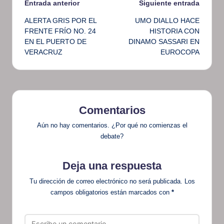
Navegación
Entrada anterior
Siguiente entrada
ALERTA GRIS POR EL
UMO DIALLO HACE
de
FRENTE FRÍO NO. 24
HISTORIA CON
EN EL PUERTO DE
DINAMO SASSARI EN
entradas
VERACRUZ
EUROCOPA
Comentarios
Aún no hay comentarios. ¿Por qué no comienzas el
debate?
Deja una respuesta
Tu dirección de correo electrónico no será publicada.
Los
campos obligatorios están marcados con
*