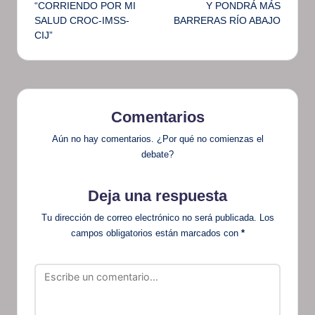
“CORRIENDO POR MI
Y PONDRÁ MÁS
entradas
SALUD CROC-IMSS-
BARRERAS RÍO ABAJO
CIJ”
Comentarios
Aún no hay comentarios. ¿Por qué no comienzas el
debate?
Deja una respuesta
Tu dirección de correo electrónico no será publicada.
Los
campos obligatorios están marcados con
*