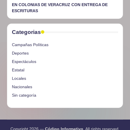
EN COLONIAS DE VERACRUZ CON ENTREGA DE
ESCRITURAS
Categorias
Campañas Políticas
Deportes
Espectáculos
Estatal
Locales
Nacionales
Sin categoría
Copyright 2026 —
Código Informativo
. All rights reserved.