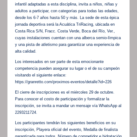
infantil adaptadas a esta disciplina, invita a niños, niñas y
adultos a participar, con categorías para todas las edades,
desde los 6-7 años hasta 50 y más. La sede de esta épica
jornada deportiva será la Acuática TriRacing, ubicada en
Costa Rica S/N, Fracc. Costa Verde, Boca del Río, Ver.,
cuyas instalaciones cuentan con una alberca semio-límpica
y una pista de atletismo para garantizar una experiencia de
alta calidad.
Los interesados en ser parte de esta emocionante
competencia pueden asegurar su lugar o el de su campeón
visitando el siguiente enlace:
https://granretto.com/proximos-eventos/detalle?id=226
El cierre de inscripciones es el miércoles 29 de octubre.
Para conocer el costo de participación y formalizar la
inscripción, se invita a mandar un mensaje vía WhatsApp al
2293211724.
Los participantes tendrán los siguientes beneficios en su
inscripción, Playera oficial del evento, Medalla de finalista
garantizada para todos, Número de competidor e hidratación