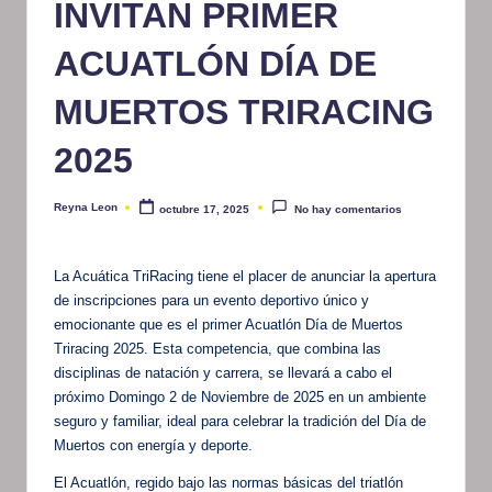
INVITAN PRIMER
m
ACUATLÓN DÍA DE
at
iv
MUERTOS TRIRACING
o
2025
Reyna Leon
octubre 17, 2025
No hay comentarios
Publicado
por
La Acuática TriRacing tiene el placer de anunciar la apertura
de inscripciones para un evento deportivo único y
emocionante que es el primer Acuatlón Día de Muertos
Triracing 2025. Esta competencia, que combina las
disciplinas de natación y carrera, se llevará a cabo el
próximo Domingo 2 de Noviembre de 2025 en un ambiente
seguro y familiar, ideal para celebrar la tradición del Día de
Muertos con energía y deporte.
El Acuatlón, regido bajo las normas básicas del triatlón