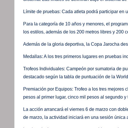
Límite de pruebas: Cada atleta podrá participar en
Para la categoría de 10 años y menores, el program
los estilos, además de los 200 metros libres y 200
Además de la gloria deportiva, la Copa Jarocha des
Medallas: A los tres primeros lugares en pruebas ind
Trofeos Individuales: Campeón por sumatoria de pun
destacado según la tabla de puntuación de la World
Premiación por Equipos: Trofeo a los tres mejores c
pesos al primer lugar, cinco mil pesos al segundo y t
La acción arrancará el viernes 6 de marzo con dobl
de marzo, la actividad iniciará en una sesión única a