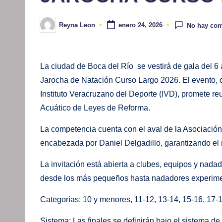
Reyna Leon
enero 24, 2026
No hay com
Publicado
por
La ciudad de Boca del Río se vestirá de gala del 6 
Jarocha de Natación Curso Largo 2026. El evento, o
Instituto Veracruzano del Deporte (IVD), promete reu
Acuático de Leyes de Reforma.
La competencia cuenta con el aval de la Asociación
encabezada por Daniel Delgadillo, garantizando el rig
La invitación está abierta a clubes, equipos y nadad
desde los más pequeños hasta nadadores experim
Categorías: 10 y menores, 11-12, 13-14, 15-16, 17-
Sistema: Las finales se definirán bajo el sistema de f