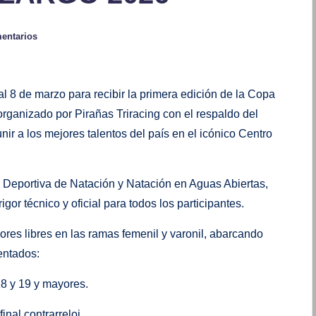
entarios
al 8 de marzo para recibir la primera edición de la Copa
rganizado por Pirañas Triracing con el respaldo del
nir a los mejores talentos del país en el icónico Centro
 Deportiva de Natación y Natación en Aguas Abiertas,
or técnico y oficial para todos los participantes.
ores libres en las ramas femenil y varonil, abarcando
entados:
18 y 19 y mayores.
inal contrarreloj.