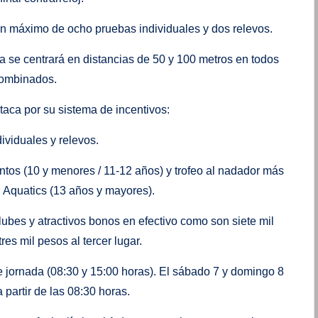
 un máximo de ocho pruebas individuales y dos relevos.
a se centrará en distancias de 50 y 100 metros en todos
 combinados.
taca por su sistema de incentivos:
ividuales y relevos.
tos (10 y menores / 11-12 años) y trofeo al nadador más
 Aquatics (13 años y mayores).
lubes y atractivos bonos en efectivo como son siete mil
res mil pesos al tercer lugar.
e jornada (08:30 y 15:00 horas). El sábado 7 y domingo 8
 partir de las 08:30 horas.