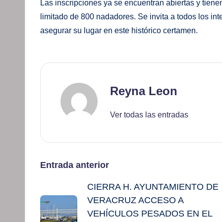
Las inscripciones ya se encuentran abiertas y tiene
limitado de 800 nadadores. Se invita a todos los int
asegurar su lugar en este histórico certamen.
Reyna Leon
Ver todas las entradas
Navegación
Entrada anterior
CIERRA H. AYUNTAMIENTO DE
de
VERACRUZ ACCESO A
entradas
VEHÍCULOS PESADOS EN EL