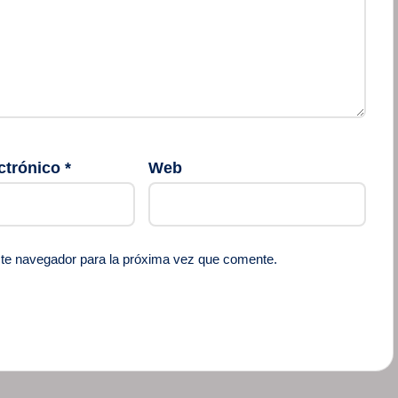
ctrónico
*
Web
ste navegador para la próxima vez que comente.