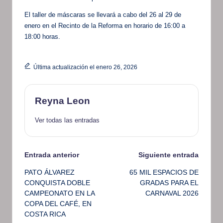
El taller de máscaras se llevará a cabo del 26 al 29 de
enero en el Recinto de la Reforma en horario de 16:00 a
18:00 horas.
Última actualización el enero 26, 2026
Reyna Leon
Ver todas las entradas
Navegación
Entrada anterior
Siguiente entrada
PATO ÁLVAREZ
65 MIL ESPACIOS DE
de
CONQUISTA DOBLE
GRADAS PARA EL
CAMPEONATO EN LA
CARNAVAL 2026
entradas
COPA DEL CAFÉ, EN
COSTA RICA