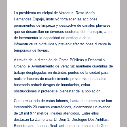
por
La presidenta municipal de Veracruz, Rosa María
Hernández Espejo, instruyó fortalecer las acciones
permanentes de limpieza y desazolve de canales pluviales
que se desarrollan en diversos sectores del municipio, a fin
de incrementar la capacidad de desfogue de la
infraestructura hidráulica y prevenir afectaciones durante la
temporada de lluvias.
A través de la dirección de Obras Públicas y Desarrollo
Urbano, el Ayuntamiento de Veracruz mantiene cuadrillas de
trabajo desplegadas en distintos puntos de la ciudad para
realizar labores de mantenimiento preventivo en canales,
buscando reducir riesgos de inundación, evitar
obstrucciones y proteger el bienestar de la población.
Como resultado de estas labores, hasta el momento se han
intervenido 20 cauces estratégicos, alcanzando un avance
de 18 mil 977 metros lineales atendidos. Entre ellos
destacan La Zamorana, El Dren 1, Desfogue Dos Antillas,
Bicentenario, Laguna Real, así como los canales de Geo