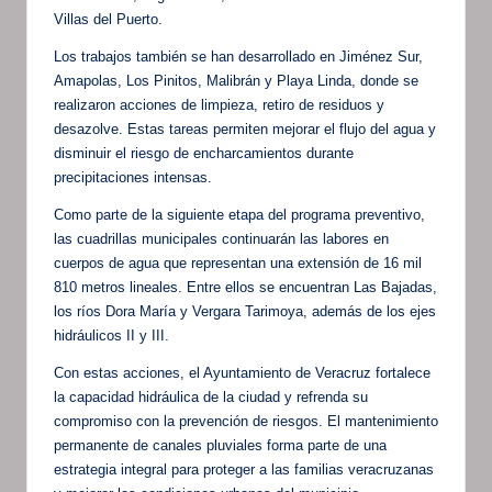
Villas del Puerto.
Los trabajos también se han desarrollado en Jiménez Sur,
Amapolas, Los Pinitos, Malibrán y Playa Linda, donde se
realizaron acciones de limpieza, retiro de residuos y
desazolve. Estas tareas permiten mejorar el flujo del agua y
disminuir el riesgo de encharcamientos durante
precipitaciones intensas.
Como parte de la siguiente etapa del programa preventivo,
las cuadrillas municipales continuarán las labores en
cuerpos de agua que representan una extensión de 16 mil
810 metros lineales. Entre ellos se encuentran Las Bajadas,
los ríos Dora María y Vergara Tarimoya, además de los ejes
hidráulicos II y III.
Con estas acciones, el Ayuntamiento de Veracruz fortalece
la capacidad hidráulica de la ciudad y refrenda su
compromiso con la prevención de riesgos. El mantenimiento
permanente de canales pluviales forma parte de una
estrategia integral para proteger a las familias veracruzanas