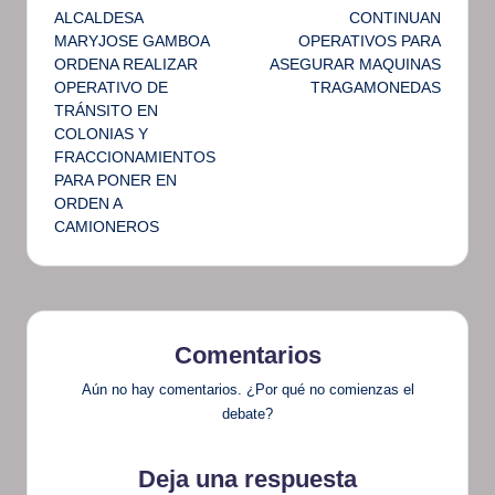
ALCALDESA
CONTINUAN
de
MARYJOSE GAMBOA
OPERATIVOS PARA
ORDENA REALIZAR
ASEGURAR MAQUINAS
entradas
OPERATIVO DE
TRAGAMONEDAS
TRÁNSITO EN
COLONIAS Y
FRACCIONAMIENTOS
PARA PONER EN
ORDEN A
CAMIONEROS
Comentarios
Aún no hay comentarios. ¿Por qué no comienzas el
debate?
Deja una respuesta