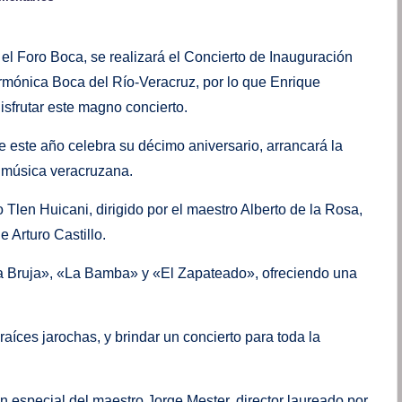
 el Foro Boca, se realizará el Concierto de Inauguración
rmónica Boca del Río-Veracruz, por lo que Enrique
disfrutar este magno concierto.
 este año celebra su décimo aniversario, arrancará la
 música veracruzana.
o Tlen Huicani, dirigido por el maestro Alberto de la Rosa,
e Arturo Castillo.
a Bruja», «La Bamba» y «El Zapateado», ofreciendo una
ces jarochas, y brindar un concierto para toda la
 especial del maestro Jorge Mester, director laureado por