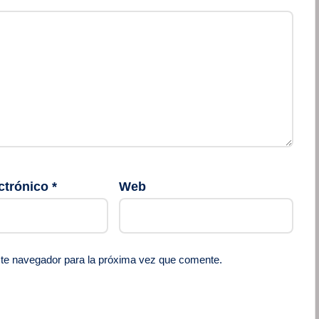
ctrónico
*
Web
ste navegador para la próxima vez que comente.