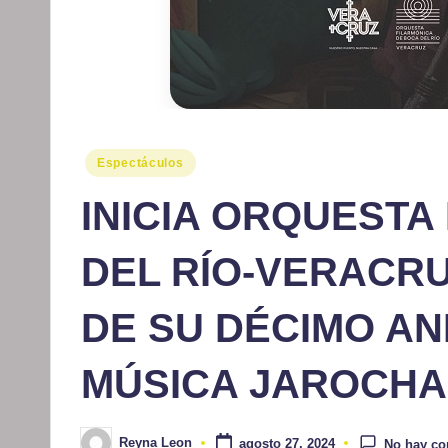
Publicado
Espectáculos
en
INICIA ORQUESTA
DEL RÍO-VERACR
DE SU DÉCIMO AN
MÚSICA JAROCHA
Reyna Leon
agosto 27, 2024
No hay co