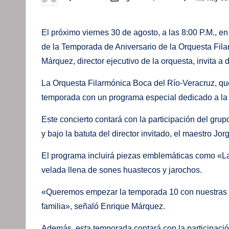
Publicado
por
El próximo viernes 30 de agosto, a las 8:00 P.M., en
de la Temporada de Aniversario de la Orquesta Fila
Márquez, director ejecutivo de la orquesta, invita a 
La Orquesta Filarmónica Boca del Río-Veracruz, que
temporada con un programa especial dedicado a la
Este concierto contará con la participación del grup
y bajo la batuta del director invitado, el maestro Jorg
El programa incluirá piezas emblemáticas como «L
velada llena de sones huastecos y jarochos.
«Queremos empezar la temporada 10 con nuestras raí
familia», señaló Enrique Márquez.
Además, esta temporada contará con la participación