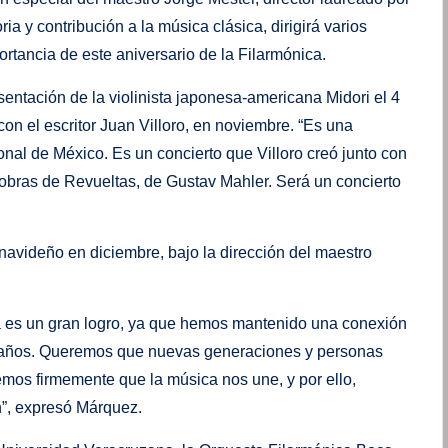
ia y contribución a la música clásica, dirigirá varios
rtancia de este aniversario de la Filarmónica.
sentación de la violinista japonesa-americana Midori el 4
con el escritor Juan Villoro, en noviembre. “Es una
nal de México. Es un concierto que Villoro creó junto con
, obras de Revueltas, de Gustav Mahler. Será un concierto
 navideño en diciembre, bajo la dirección del maestro
ta es un gran logro, ya que hemos mantenido una conexión
10 años. Queremos que nuevas generaciones y personas
mos firmemente que la música nos une, y por ello,
n”, expresó Márquez.