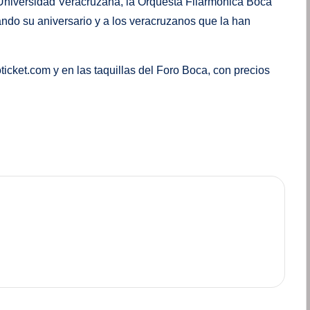
 Universidad Veracruzana, la Orquesta Filarmónica Boca
ando su aniversario y a los veracruzanos que la han
ticket.com y en las taquillas del Foro Boca, con precios