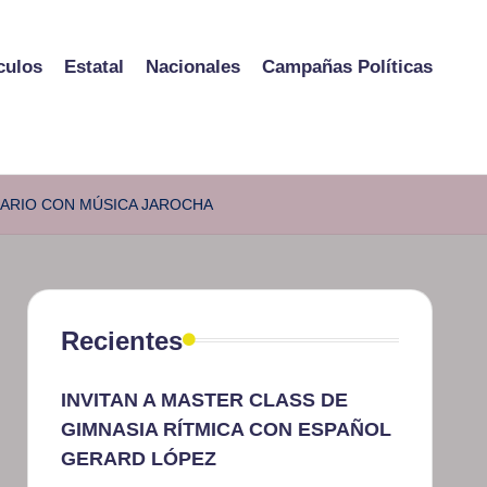
culos
Estatal
Nacionales
Campañas Políticas
SARIO CON MÚSICA JAROCHA
Recientes
INVITAN A MASTER CLASS DE
GIMNASIA RÍTMICA CON ESPAÑOL
GERARD LÓPEZ