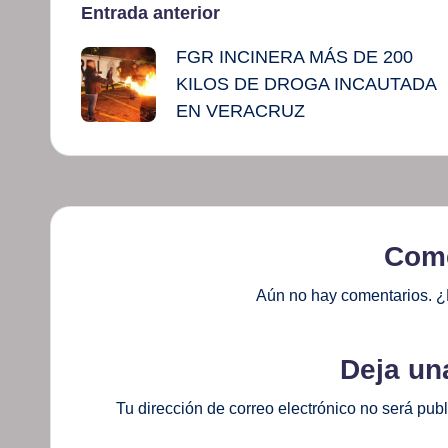
Navegación
Entrada anterior
FGR INCINERA MÁS DE 200
de
KILOS DE DROGA INCAUTADA
entradas
EN VERACRUZ
Come
Aún no hay comentarios. ¿
Deja un
Tu dirección de correo electrónico no será pub