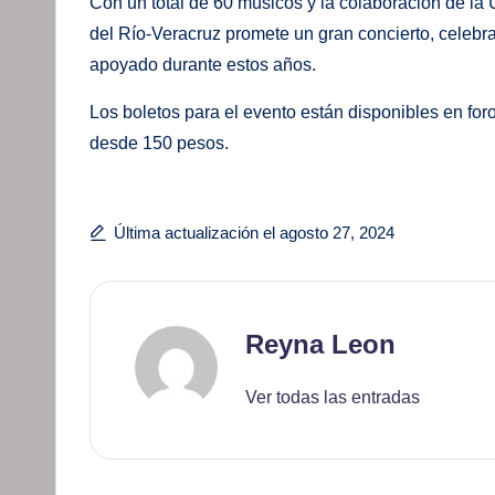
Con un total de 60 músicos y la colaboración de la
del Río-Veracruz promete un gran concierto, celebr
apoyado durante estos años.
Los boletos para el evento están disponibles en foro
desde 150 pesos.
Última actualización el agosto 27, 2024
Reyna Leon
Ver todas las entradas