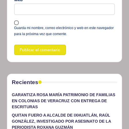
Guarda mi nombre, correo electrónico y web en este navegador
para la próxima vez que comente.
Recientes
GARANTIZA ROSA MARÍA PATRIMONIO DE FAMILIAS
EN COLONIAS DE VERACRUZ CON ENTREGA DE
ESCRITURAS
QUITAN FUERO A ALCALDE DE IXHUATLÁN, RAÚL
GONZÁLEZ, INVESTIGADO POR ASESINATO DE LA
PERIODISTA ROXANA GUZMÁN