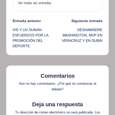
Ver todas las entradas
Navegación
Entrada anterior
Siguiente entrada
IVD Y UV SUMAN
DESHAWNDRE
de
ESFUERZOS POR LA
WASHINGTON, MVP EN
PROMOCIÓN DEL
VERACRUZ Y EN DUBÁI
entradas
DEPORTE
Comentarios
Aún no hay comentarios. ¿Por qué no comienzas el
debate?
Deja una respuesta
Tu dirección de correo electrónico no será publicada.
Los