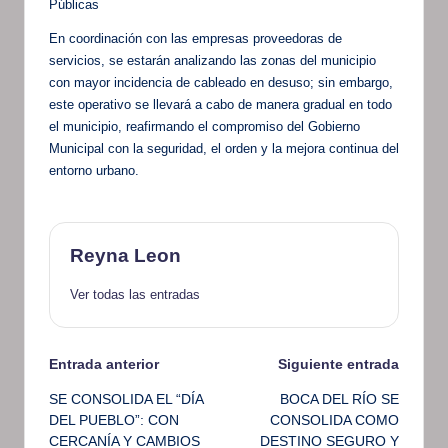
Públicas
En coordinación con las empresas proveedoras de
servicios, se estarán analizando las zonas del municipio
con mayor incidencia de cableado en desuso; sin embargo,
este operativo se llevará a cabo de manera gradual en todo
el municipio, reafirmando el compromiso del Gobierno
Municipal con la seguridad, el orden y la mejora continua del
entorno urbano.
Reyna Leon
Ver todas las entradas
Navegación
Entrada anterior
Siguiente entrada
SE CONSOLIDA EL “DÍA
BOCA DEL RÍO SE
de
DEL PUEBLO”: CON
CONSOLIDA COMO
CERCANÍA Y CAMBIOS
DESTINO SEGURO Y