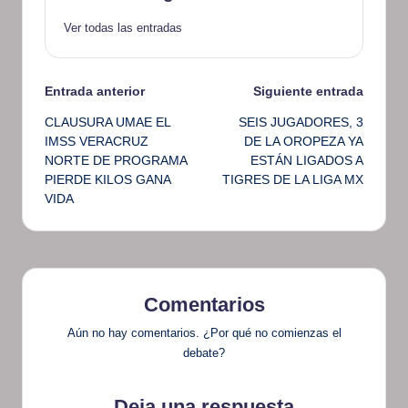
Ver todas las entradas
Navegación
Entrada anterior
Siguiente entrada
CLAUSURA UMAE EL
SEIS JUGADORES, 3
de
IMSS VERACRUZ
DE LA OROPEZA YA
NORTE DE PROGRAMA
ESTÁN LIGADOS A
entradas
PIERDE KILOS GANA
TIGRES DE LA LIGA MX
VIDA
Comentarios
Aún no hay comentarios. ¿Por qué no comienzas el
debate?
Deja una respuesta