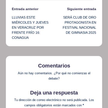
Navegación
Entrada anterior
Siguiente entrada
LLUVIAS ESTE
SERÁ CLUB DE ORO
de
MIÉRCOLES Y JUEVES
PROTAGONISTA EN
EN VERACRUZ POR
FESTIVAL NACIONAL
entradas
FRENTE FRÍO 16:
DE GIMNASIA 2025
CONAGUA
Comentarios
Aún no hay comentarios. ¿Por qué no comienzas el
debate?
Deja una respuesta
Tu dirección de correo electrónico no será publicada.
Los
campos obligatorios están marcados con
*