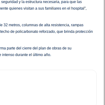
seguridad y la estructura necesaria, para que las
nte quienes visitan a sus familiares en el hospital”,
e 32 metros, columnas de alta resistencia, rampas
n techo de policarbonato reforzado, que brinda protección
rma parte del cierre del plan de obras de su
e intenso durante el último año.