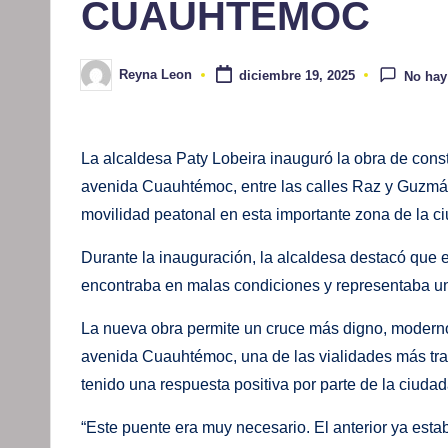
CUAUHTÉMOC
Reyna Leon
diciembre 19, 2025
No hay
Publicado
por
La alcaldesa Paty Lobeira inauguró la obra de cons
avenida Cuauhtémoc, entre las calles Raz y Guzmán
movilidad peatonal en esta importante zona de la c
Durante la inauguración, la alcaldesa destacó que es
encontraba en malas condiciones y representaba un
La nueva obra permite un cruce más digno, moderno
avenida Cuauhtémoc, una de las vialidades más tra
tenido una respuesta positiva por parte de la ciudad
“Este puente era muy necesario. El anterior ya est