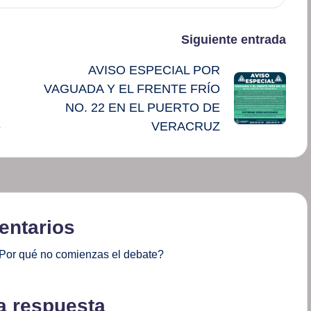
Siguiente entrada
AVISO ESPECIAL POR
VAGUADA Y EL FRENTE FRÍO
NO. 22 EN EL PUERTO DE
6
VERACRUZ
ntarios
Por qué no comienzas el debate?
a respuesta