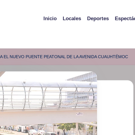
Inicio
Locales
Deportes
Espectá
RA EL NUEVO PUENTE PEATONAL DE LA AVENIDA CUAUHTÉMOC