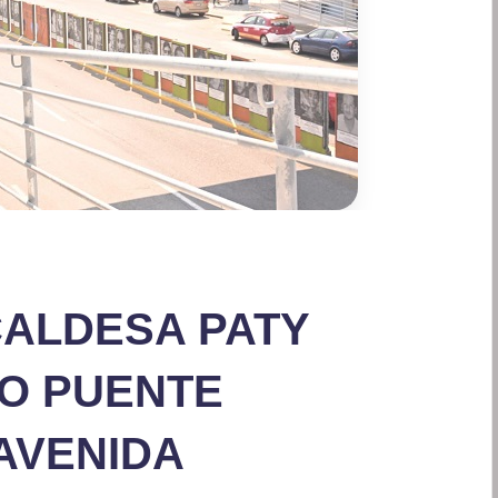
CALDESA PATY
VO PUENTE
AVENIDA