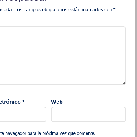
licada.
Los campos obligatorios están marcados con
*
ctrónico
*
Web
ste navegador para la próxima vez que comente.