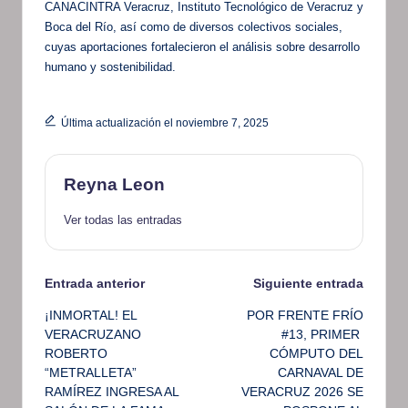
CANACINTRA Veracruz, Instituto Tecnológico de Veracruz y
Boca del Río, así como de diversos colectivos sociales,
cuyas aportaciones fortalecieron el análisis sobre desarrollo
humano y sostenibilidad.
Última actualización el noviembre 7, 2025
Reyna Leon
Ver todas las entradas
Navegación
Entrada anterior
Siguiente entrada
¡INMORTAL! EL
POR FRENTE FRÍO
de
VERACRUZANO
#13, PRIMER
ROBERTO
CÓMPUTO DEL
entradas
“METRALLETA”
CARNAVAL DE
RAMÍREZ INGRESA AL
VERACRUZ 2026 SE