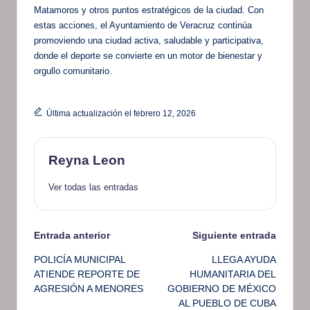
Matamoros y otros puntos estratégicos de la ciudad. Con
estas acciones, el Ayuntamiento de Veracruz continúa
promoviendo una ciudad activa, saludable y participativa,
donde el deporte se convierte en un motor de bienestar y
orgullo comunitario.
Última actualización el febrero 12, 2026
Reyna Leon
Ver todas las entradas
Navegación
Entrada anterior
Siguiente entrada
POLICÍA MUNICIPAL
LLEGA AYUDA
de
ATIENDE REPORTE DE
HUMANITARIA DEL
AGRESIÓN A MENORES
GOBIERNO DE MÉXICO
entradas
AL PUEBLO DE CUBA