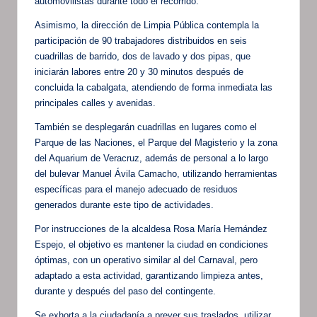
automovilistas durante todo el recorrido.
Asimismo, la dirección de Limpia Pública contempla la
participación de 90 trabajadores distribuidos en seis
cuadrillas de barrido, dos de lavado y dos pipas, que
iniciarán labores entre 20 y 30 minutos después de
concluida la cabalgata, atendiendo de forma inmediata las
principales calles y avenidas.
También se desplegarán cuadrillas en lugares como el
Parque de las Naciones, el Parque del Magisterio y la zona
del Aquarium de Veracruz, además de personal a lo largo
del bulevar Manuel Ávila Camacho, utilizando herramientas
específicas para el manejo adecuado de residuos
generados durante este tipo de actividades.
Por instrucciones de la alcaldesa Rosa María Hernández
Espejo, el objetivo es mantener la ciudad en condiciones
óptimas, con un operativo similar al del Carnaval, pero
adaptado a esta actividad, garantizando limpieza antes,
durante y después del paso del contingente.
Se exhorta a la ciudadanía a prever sus traslados, utilizar