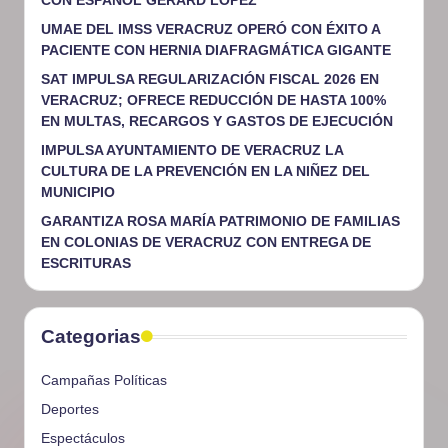
CON ESPAÑOL GERARD LÓPEZ
UMAE DEL IMSS VERACRUZ OPERÓ CON ÉXITO A
PACIENTE CON HERNIA DIAFRAGMÁTICA GIGANTE
SAT IMPULSA REGULARIZACIÓN FISCAL 2026 EN
VERACRUZ; OFRECE REDUCCIÓN DE HASTA 100%
EN MULTAS, RECARGOS Y GASTOS DE EJECUCIÓN
IMPULSA AYUNTAMIENTO DE VERACRUZ LA
CULTURA DE LA PREVENCIÓN EN LA NIÑEZ DEL
MUNICIPIO
GARANTIZA ROSA MARÍA PATRIMONIO DE FAMILIAS
EN COLONIAS DE VERACRUZ CON ENTREGA DE
ESCRITURAS
Categorias
Campañas Políticas
Deportes
Espectáculos