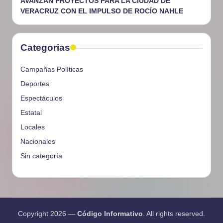
AVANZAN PROYECTOS PARA LA CIUDAD DE
VERACRUZ CON EL IMPULSO DE ROCÍO NAHLE
Categorias
Campañas Políticas
Deportes
Espectáculos
Estatal
Locales
Nacionales
Sin categoría
Copyright 2026 —
Código Informativo
. All rights reserved.