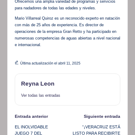
Ofrecemos una amplia variedad de programas y servicios
para nadadores de todas las edades y niveles.
Mario Villarreal Quiroz es un reconocido experto en natación
con más de 25 años de experiencia. Es director de
operaciones de la empresa Gran Retto y ha participado en
numerosas competencias de aguas abiertas a nivel nacional
e internacional.
Última actualización el abril 11, 2025
Reyna Leon
Ver todas las entradas
Navegación
Entrada anterior
Siguiente entrada
EL INOLVIDABLE
“¡VERACRUZ ESTÁ
de
JUEGO 7 DEL
LISTO PARA RECIBIRTE