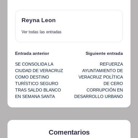
Reyna Leon
Ver todas las entradas
Navegación
Entrada anterior
Siguiente entrada
SE CONSOLIDA LA
REFUERZA
de
CIUDAD DE VERACRUZ
AYUNTAMIENTO DE
COMO DESTINO
VERACRUZ POLÍTICA
entradas
TURÍSTICO SEGURO
DE CERO
TRAS SALDO BLANCO
CORRUPCIÓN EN
EN SEMANA SANTA
DESARROLLO URBANO
Comentarios