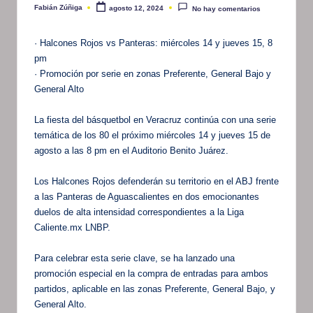
Fabián Zúñiga
agosto 12, 2024
No hay comentarios
Publicado
por
· Halcones Rojos vs Panteras: miércoles 14 y jueves 15, 8
pm
· Promoción por serie en zonas Preferente, General Bajo y
General Alto
La fiesta del básquetbol en Veracruz continúa con una serie
temática de los 80 el próximo miércoles 14 y jueves 15 de
agosto a las 8 pm en el Auditorio Benito Juárez.
Los Halcones Rojos defenderán su territorio en el ABJ frente
a las Panteras de Aguascalientes en dos emocionantes
duelos de alta intensidad correspondientes a la Liga
Caliente.mx LNBP.
Para celebrar esta serie clave, se ha lanzado una
promoción especial en la compra de entradas para ambos
partidos, aplicable en las zonas Preferente, General Bajo, y
General Alto.