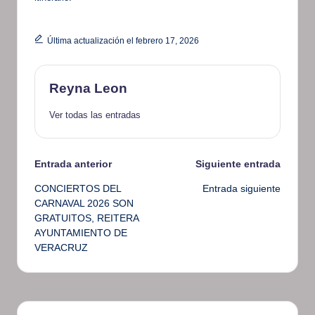
Última actualización el febrero 17, 2026
Reyna Leon
Ver todas las entradas
Navegación
Entrada anterior
Siguiente entrada
CONCIERTOS DEL
Entrada siguiente
de
CARNAVAL 2026 SON
GRATUITOS, REITERA
entradas
AYUNTAMIENTO DE
VERACRUZ