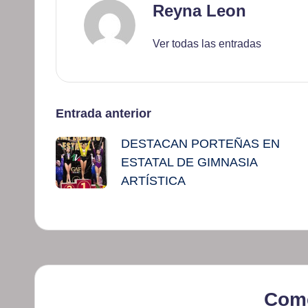
Reyna Leon
Ver todas las entradas
Navegación
Entrada anterior
DESTACAN PORTEÑAS EN
de
ESTATAL DE GIMNASIA
entradas
ARTÍSTICA
Come