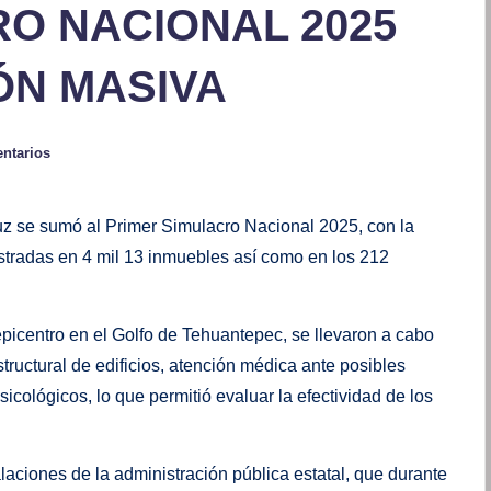
O NACIONAL 2025
ÓN MASIVA
ntarios
uz se sumó al Primer Simulacro Nacional 2025, con la
istradas en 4 mil 13 inmuebles así como en los 212
epicentro en el Golfo de Tehuantepec, se llevaron a cabo
tructural de edificios, atención médica ante posibles
cológicos, lo que permitió evaluar la efectividad de los
alaciones de la administración pública estatal, que durante