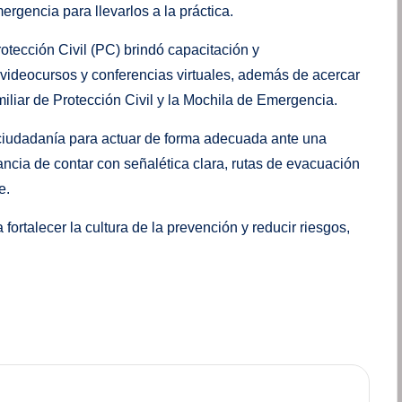
rgencia para llevarlos a la práctica.
otección Civil (PC) brindó capacitación y
videocursos y conferencias virtuales, además de acercar
iliar de Protección Civil y la Mochila de Emergencia.
la ciudadanía para actuar de forma adecuada ante una
ncia de contar con señalética clara, rutas de evacuación
e.
 fortalecer la cultura de la prevención y reducir riesgos,