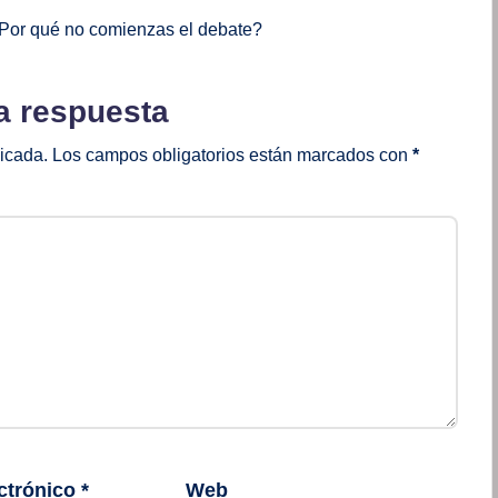
Por qué no comienzas el debate?
a respuesta
licada.
Los campos obligatorios están marcados con
*
ctrónico
*
Web