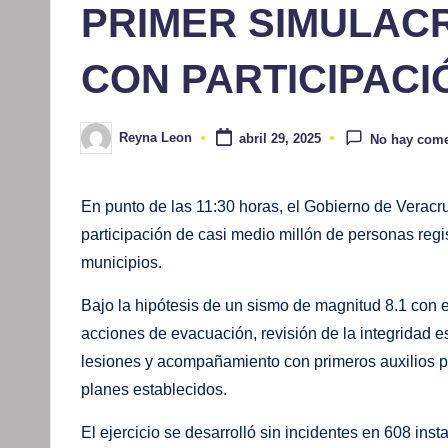
PRIMER SIMULACR
CON PARTICIPACI
Reyna Leon
abril 29, 2025
No hay come
Publicado
por
En punto de las 11:30 horas, el Gobierno de Veracr
participación de casi medio millón de personas reg
municipios.
Bajo la hipótesis de un sismo de magnitud 8.1 con 
acciones de evacuación, revisión de la integridad es
lesiones y acompañamiento con primeros auxilios psi
planes establecidos.
El ejercicio se desarrolló sin incidentes en 608 inst