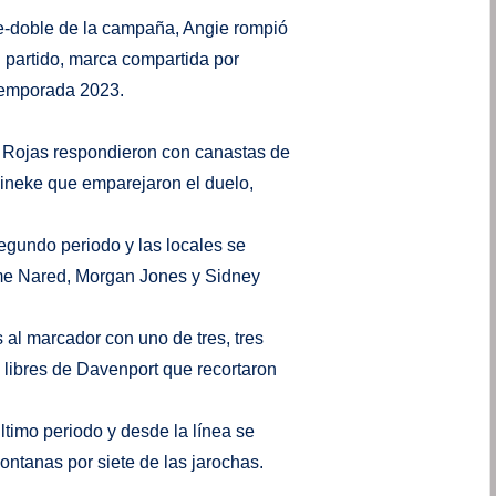
e-doble de la campaña, Angie rompió
n partido, marca compartida por
temporada 2023.
s Rojas respondieron con canastas de
ineke que emparejaron el duelo,
segundo periodo y las locales se
ime Nared, Morgan Jones y Sidney
 al marcador con uno de tres, tres
os libres de Davenport que recortaron
último periodo y desde la línea se
ontanas por siete de las jarochas.