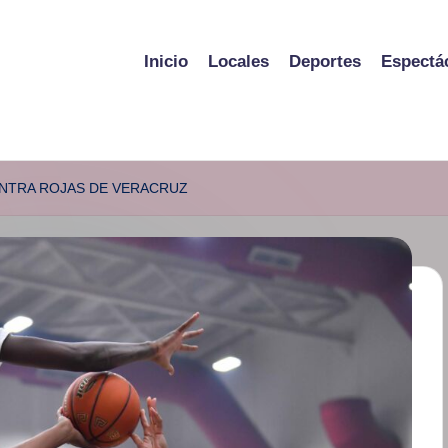
Inicio
Locales
Deportes
Espectá
ONTRA ROJAS DE VERACRUZ