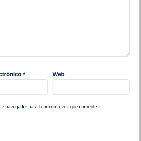
ctrónico
*
Web
ste navegador para la próxima vez que comente.