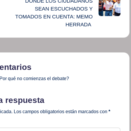
DONDE LOS CIUDADANOS
SEAN ESCUCHADOS Y
TOMADOS EN CUENTA: MEMO
HERRADA
ntarios
Por qué no comienzas el debate?
a respuesta
licada.
Los campos obligatorios están marcados con
*