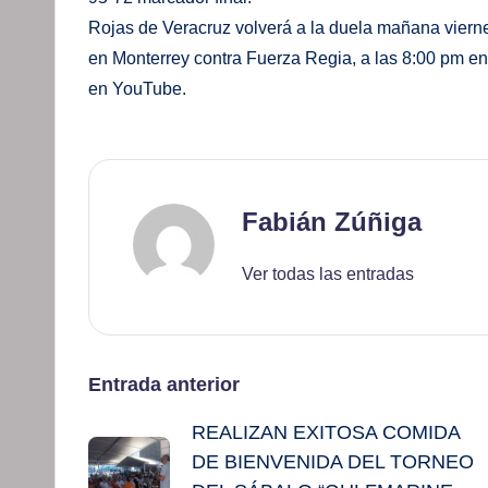
Rojas de Veracruz volverá a la duela mañana vierne
en Monterrey contra Fuerza Regia, a las 8:00 pm en 
en YouTube.
Fabián Zúñiga
Ver todas las entradas
Navegación
Entrada anterior
REALIZAN EXITOSA COMIDA
de
DE BIENVENIDA DEL TORNEO