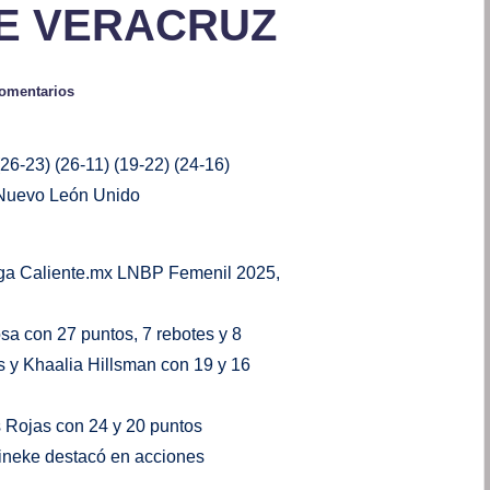
E VERACRUZ
omentarios
6-23) (26-11) (19-22) (24-16)
 Nuevo León Unido
Liga Caliente.mx LNBP Femenil 2025,
sa con 27 puntos, 7 rebotes y 8
s y Khaalia Hillsman con 19 y 16
 Rojas con 24 y 20 puntos
sineke destacó en acciones