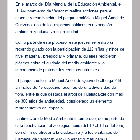
En el marco del Día Mundial de la Educación Ambiental, el
H. Ayuntamiento de Veracruz realiza acciones para el
rescate y reactivación del parque zoológico Miguel Ángel de
Quevedo, uno de los espacios públicos con vocación
ambiental y educativa en la ciudad.
Como parte de este proceso, este jueves se realizó un
recorrido guiado con la participación de 112 niñas y niños de
nivel maternal, preescolar y primaria, quienes recibieron
pláticas sobre el cuidado del medio ambiente y la
importancia de proteger los recursos naturales.
El parque zoológico Miguel Ángel de Quevedo alberga 289
animales de 45 especies, además de una diversidad de
flora, entre la que destaca el árbol de Huanacaxtle con más
de 300 años de antigüedad, considerado un elemento
representativo del espacio.
La dirección de Medio Ambiente informó que, como parte de
esta reactivación, el zoológico abrirá del 10 al 18 de febrero,
con el fin de ofrecer a la ciudadanía y a los visitantes del
Carnaval de Veracruz 2026 un espacio más para la