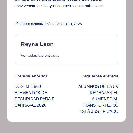
convivencia familiar y el contacto con la naturaleza.
Última actualización el enero 30, 2026
Reyna Leon
Ver todas las entradas
Navegación
Entrada anterior
Siguiente entrada
DOS MIL 600
ALUMNOS DE LA UV
de
ELEMENTOS DE
RECHAZAN EL
SEGURIDAD PARA EL
AUMENTO AL
entradas
CARNAVAL 2026
TRANSPORTE, NO
ESTÁ JUSTIFICADO