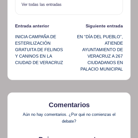
Ver todas las entradas
Navegación
Entrada anterior
Siguiente entrada
INICIA CAMPAÑA DE
EN “DÍA DEL PUEBLO”,
de
ESTERILIZACIÓN
ATIENDE
GRATUITA DE FELINOS
AYUNTAMIENTO DE
entradas
Y CANINOS EN LA
VERACRUZ A 267
CIUDAD DE VERACRUZ
CIUDADANOS EN
PALACIO MUNICIPAL
Comentarios
Aún no hay comentarios. ¿Por qué no comienzas el
debate?