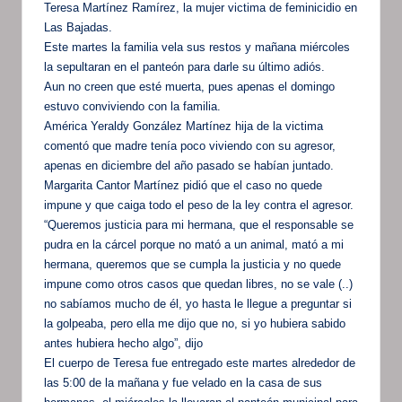
Teresa Martínez Ramírez, la mujer victima de feminicidio en
Las Bajadas.
Este martes la familia vela sus restos y mañana miércoles
la sepultaran en el panteón para darle su último adiós.
Aun no creen que esté muerta, pues apenas el domingo
estuvo conviviendo con la familia.
América Yeraldy González Martínez hija de la victima
comentó que madre tenía poco viviendo con su agresor,
apenas en diciembre del año pasado se habían juntado.
Margarita Cantor Martínez pidió que el caso no quede
impune y que caiga todo el peso de la ley contra el agresor.
“Queremos justicia para mi hermana, que el responsable se
pudra en la cárcel porque no mató a un animal, mató a mi
hermana, queremos que se cumpla la justicia y no quede
impune como otros casos que quedan libres, no se vale (..)
no sabíamos mucho de él, yo hasta le llegue a preguntar si
la golpeaba, pero ella me dijo que no, si yo hubiera sabido
antes hubiera hecho algo”, dijo
El cuerpo de Teresa fue entregado este martes alrededor de
las 5:00 de la mañana y fue velado en la casa de sus