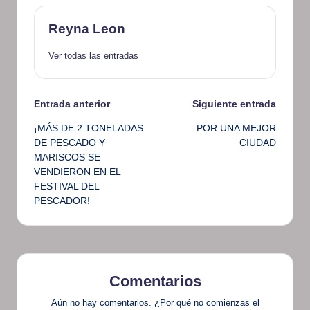
Reyna Leon
Ver todas las entradas
Navegación
Entrada anterior
Siguiente entrada
¡MÁS DE 2 TONELADAS
POR UNA MEJOR
de
DE PESCADO Y
CIUDAD
MARISCOS SE
entradas
VENDIERON EN EL
FESTIVAL DEL
PESCADOR!
Comentarios
Aún no hay comentarios. ¿Por qué no comienzas el