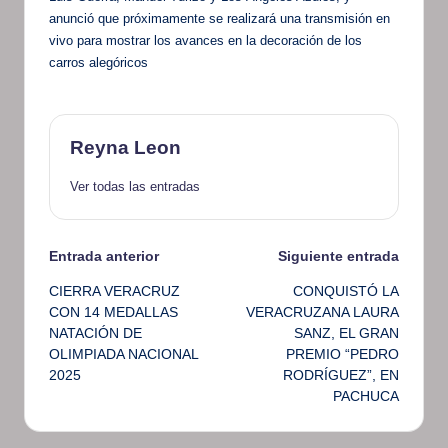
anunció que próximamente se realizará una transmisión en
vivo para mostrar los avances en la decoración de los
carros alegóricos
Reyna Leon
Ver todas las entradas
Navegación
Entrada anterior
Siguiente entrada
CIERRA VERACRUZ
CONQUISTÓ LA
de
CON 14 MEDALLAS
VERACRUZANA LAURA
NATACIÓN DE
SANZ, EL GRAN
entradas
OLIMPIADA NACIONAL
PREMIO “PEDRO
2025
RODRÍGUEZ”, EN
PACHUCA