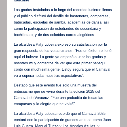
Mercante
Las gradas instaladas a lo largo del recorrido lucieron llenas
y el público disfrutó del desfile de bastoneras, comparsas,
batucadas, escuelas de samba, academias de danza, así
como la participación de estudiantes de secundaria y
bachillerato, y de dos coloridos carros alegóricos.
La alcaldesa Paty Lobeira expresó su satisfacción por la
gran respuesta de los veracruzanos: “Fue un éxito, se llenó
aquí el bulevar. La gente ya empezó a usar las gradas y
nosotros muy contentos de ver que este primer papaqui
contó con muchísima gente. Estoy segura que el Carnaval
va a superar todas nuestras expectativas”.
Destacó que este evento fue solo una muestra del
entusiasmo que se vivirá durante la edición 2025 del
Carnaval de Veracruz. “Fue una probadita de todas las
comparsas y la alegría que se vivirá”.
La alcaldesa Paty Lobeira recordó que el Carnaval 2025
contará con la participación de grandes artistas como Juan
Luis Guerra, Manuel Turizo y Los Ángeles Azules, y