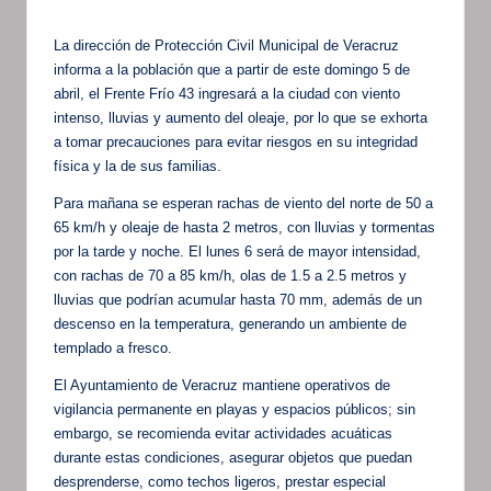
La dirección de Protección Civil Municipal de Veracruz
informa a la población que a partir de este domingo 5 de
abril, el Frente Frío 43 ingresará a la ciudad con viento
intenso, lluvias y aumento del oleaje, por lo que se exhorta
a tomar precauciones para evitar riesgos en su integridad
física y la de sus familias.
Para mañana se esperan rachas de viento del norte de 50 a
65 km/h y oleaje de hasta 2 metros, con lluvias y tormentas
por la tarde y noche. El lunes 6 será de mayor intensidad,
con rachas de 70 a 85 km/h, olas de 1.5 a 2.5 metros y
lluvias que podrían acumular hasta 70 mm, además de un
descenso en la temperatura, generando un ambiente de
templado a fresco.
El Ayuntamiento de Veracruz mantiene operativos de
vigilancia permanente en playas y espacios públicos; sin
embargo, se recomienda evitar actividades acuáticas
durante estas condiciones, asegurar objetos que puedan
desprenderse, como techos ligeros, prestar especial