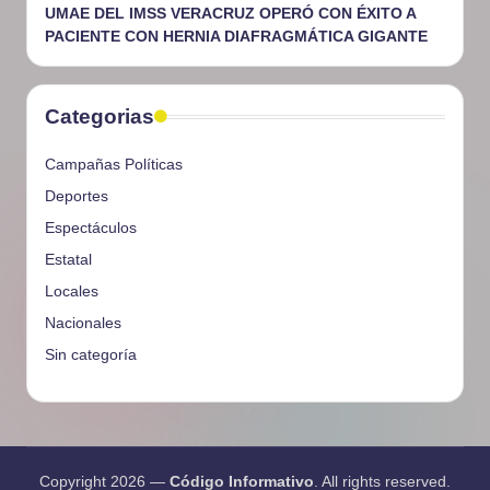
UMAE DEL IMSS VERACRUZ OPERÓ CON ÉXITO A
PACIENTE CON HERNIA DIAFRAGMÁTICA GIGANTE
Categorias
Campañas Políticas
Deportes
Espectáculos
Estatal
Locales
Nacionales
Sin categoría
Copyright 2026 —
Código Informativo
. All rights reserved.