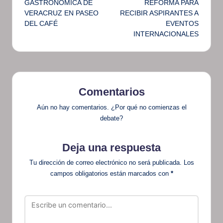
GASTRONÓMICA DE
REFORMA PARA
VERACRUZ EN PASEO
RECIBIR ASPIRANTES A
entradas
DEL CAFÉ
EVENTOS
INTERNACIONALES
Comentarios
Aún no hay comentarios. ¿Por qué no comienzas el
debate?
Deja una respuesta
Tu dirección de correo electrónico no será publicada.
Los
campos obligatorios están marcados con
*