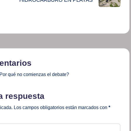
ntarios
Por qué no comienzas el debate?
a respuesta
licada.
Los campos obligatorios están marcados con
*