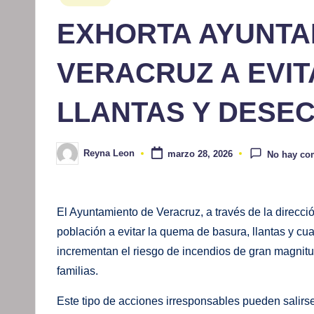
en
EXHORTA AYUNTA
VERACRUZ A EVI
LLANTAS Y DESE
Reyna Leon
marzo 28, 2026
No hay co
Publicado
por
El Ayuntamiento de Veracruz, a través de la direcci
población a evitar la quema de basura, llantas y cua
incrementan el riesgo de incendios de gran magnitud,
familias.
Este tipo de acciones irresponsables pueden salirs