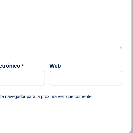
ctrónico
*
Web
ste navegador para la próxima vez que comente.