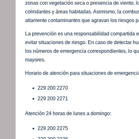
zonas con vegetación seca o presencia de viento, lo
colindantes y áreas habitadas. Asimismo, la combu
altamente contaminantes que agravan los riesgos par
La prevención es una responsabilidad compartida e
evitar situaciones de riesgo. En caso de detectar hu
los números de emergencia correspondientes, lo qu
mayores.
Horario de atención para situaciones de emergencia
229 200 2270
229 200 2271
Atención 24 horas de lunes a domingo:
229 200 2275