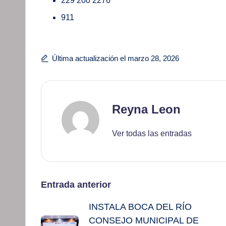
229 200 2276
911
Última actualización el marzo 28, 2026
Reyna Leon
Ver todas las entradas
Navegación
Entrada anterior
INSTALA BOCA DEL RÍO
de
CONSEJO MUNICIPAL DE