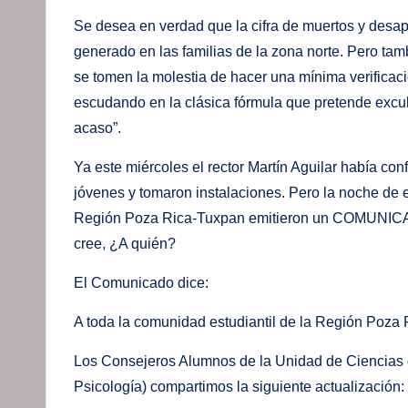
Se desea en verdad que la cifra de muertos y desa
generado en las familias de la zona norte. Pero tam
se tomen la molestia de hacer una mínima verificac
escudando en la clásica fórmula que pretende exculp
acaso”.
Ya este miércoles el rector Martín Aguilar había con
jóvenes y tomaron instalaciones. Pero la noche de 
Región Poza Rica-Tuxpan emitieron un COMUNICAD
cree, ¿A quién?
El Comunicado dice:
A toda la comunidad estudiantil de la Región Poza
Los Consejeros Alumnos de la Unidad de Ciencias d
Psicología) compartimos la siguiente actualización: