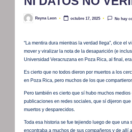
NI DATOS NO VER
Reyna Leon
octubre 17, 2025
No hay c
Publicado
por
“La mentira dura mientras la verdad llega”, dice el
mover y viralizar la nota de la desaparición (e incl
Universidad Veracruzana en Poza Rica, al final, era
Es cierto que no todos dieron por muertos a los ce
en Poza Rica, pero muchos de los que compartieron 
Pero también es cierto que sí hubo muchos medios 
publicaciones en redes sociales, que sí dijeron qu
muertos y desparecidos.
Toda esa historia se fue tejiendo luego de que una 
encontraba a muchos de sus compañeros y de allí a 