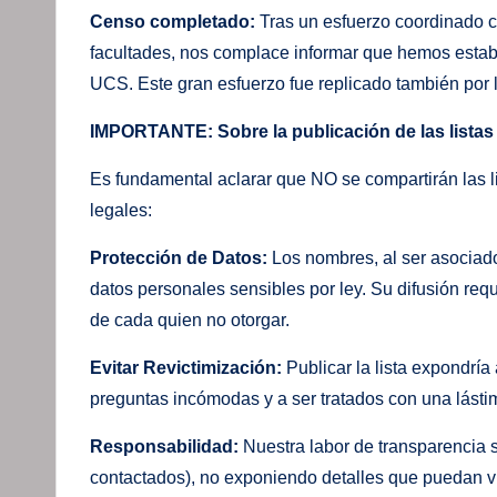
Censo completado:
Tras un esfuerzo coordinado c
facultades, nos complace informar que hemos estable
UCS. Este gran esfuerzo fue replicado también po
IMPORTANTE: Sobre la publicación de las listas
Es fundamental aclarar que NO se compartirán las l
legales:
Protección de Datos:
Los nombres, al ser asociado
datos personales sensibles por ley. Su difusión re
de cada quien no otorgar.
Evitar Revictimización:
Publicar la lista expondrí
preguntas incómodas y a ser tratados con una lást
Responsabilidad:
Nuestra labor de transparencia 
contactados), no exponiendo detalles que puedan vu