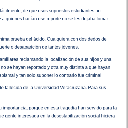
 fácilmente, de que esos supuestos estudiantes no
 a quienes hacían ese reporte no se les dejaba tomar
mínima prueba del ácido. Cualquiera con dos dedos de
uerte o desaparición de tantos jóvenes.
iliares reclamando la localización de sus hijos y una
no se hayan reportado y otra muy distinta a que hayan
ismal y tan solo suponer lo contrario fue criminal.
e fallecida de la Universidad Veracruzana. Para sus
 importancia, porque en esta tragedia han servido para la
ue gente interesada en la desestabilización social hiciera