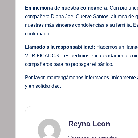
En memoria de nuestra compañera:
Con profundo
compañera Diana Jael Cuervo Santos, alumna de qu
nuestras más sinceras condolencias a su familia. Es
confirmado.
Llamado a la responsabilidad:
Hacemos un llam
VERIFICADOS. Les pedimos encarecidamente cuidar 
compañeros para no propagar el pánico.
Por favor, mantengámonos informados únicamente a 
y en solidaridad.
Reyna Leon