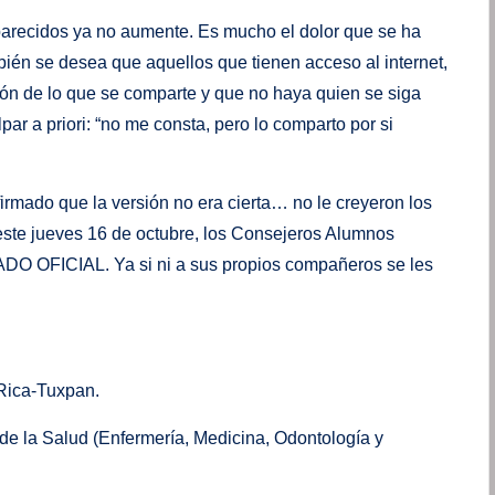
parecidos ya no aumente. Es mucho el dolor que se ha
bién se desea que aquellos que tienen acceso al internet,
ión de lo que se comparte y que no haya quien se siga
ar a priori: “no me consta, pero lo comparto por si
firmado que la versión no era cierta… no le creyeron los
este jueves 16 de octubre, los Consejeros Alumnos
O OFICIAL. Ya si ni a sus propios compañeros se les
 Rica-Tuxpan.
e la Salud (Enfermería, Medicina, Odontología y