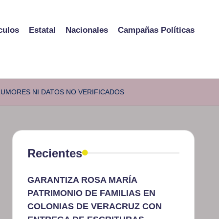
culos
Estatal
Nacionales
Campañas Políticas
RUMORES NI DATOS NO VERIFICADOS
Recientes
GARANTIZA ROSA MARÍA
PATRIMONIO DE FAMILIAS EN
COLONIAS DE VERACRUZ CON