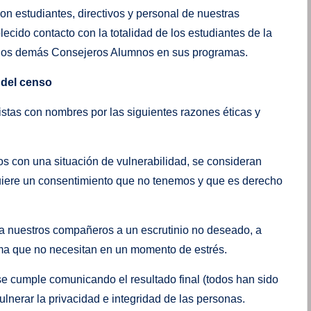
on estudiantes, directivos y personal de nuestras
cido contacto con la totalidad de los estudiantes de la
r los demás Consejeros Alumnos en sus programas.
 del censo
istas con nombres por las siguientes razones éticas y
s con una situación de vulnerabilidad, se consideran
quiere un consentimiento que no tenemos y que es derecho
a a nuestros compañeros a un escrutinio no deseado, a
ima que no necesitan en un momento de estrés.
se cumple comunicando el resultado final (todos han sido
lnerar la privacidad e integridad de las personas.