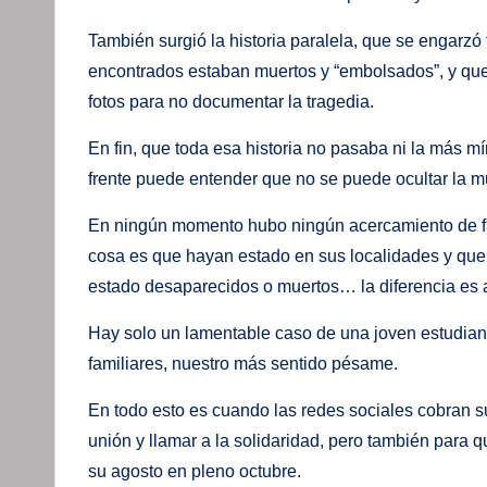
También surgió la historia paralela, que se engarzó
encontrados estaban muertos y “embolsados”, y que
fotos para no documentar la tragedia.
En fin, que toda esa historia no pasaba ni la más 
frente puede entender que no se puede ocultar la m
En ningún momento hubo ningún acercamiento de fam
cosa es que hayan estado en sus localidades y que 
estado desaparecidos o muertos… la diferencia es ab
Hay solo un lamentable caso de una joven estudiant
familiares, nuestro más sentido pésame.
En todo esto es cuando las redes sociales cobran su
unión y llamar a la solidaridad, pero también para q
su agosto en pleno octubre.