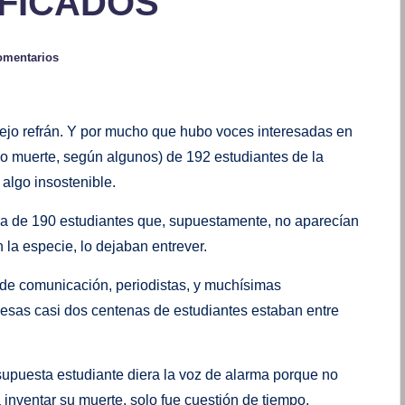
IFICADOS
omentarios
 viejo refrán. Y por mucho que hubo voces interesadas en
uso muerte, según algunos) de 192 estudiantes de la
 algo insostenible.
rca de 190 estudiantes que, supuestamente, no aparecían
la especie, lo dejaban entrever.
de comunicación, periodistas, y muchísimas
e esas casi dos centenas de estudiantes estaban entre
supuesta estudiante diera la voz de alarma porque no
inventar su muerte, solo fue cuestión de tiempo.