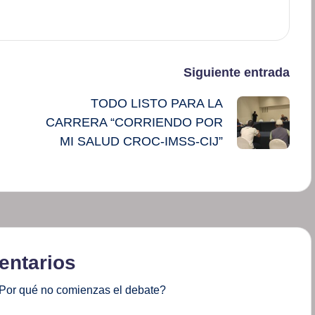
Siguiente entrada
TODO LISTO PARA LA
CARRERA “CORRIENDO POR
MI SALUD CROC-IMSS-CIJ”
ntarios
Por qué no comienzas el debate?