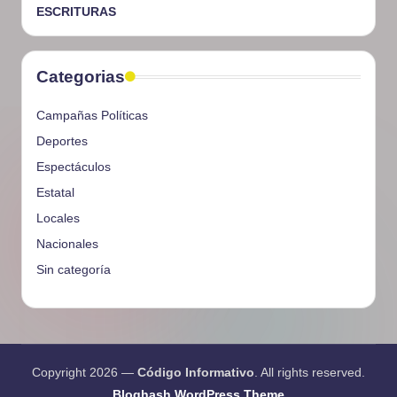
ESCRITURAS
Categorias
Campañas Políticas
Deportes
Espectáculos
Estatal
Locales
Nacionales
Sin categoría
Copyright 2026 —
Código Informativo
. All rights reserved.
Bloghash WordPress Theme