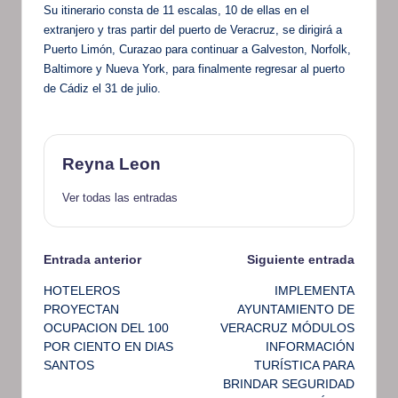
Su itinerario consta de 11 escalas, 10 de ellas en el
extranjero y tras partir del puerto de Veracruz, se dirigirá a
Puerto Limón, Curazao para continuar a Galveston, Norfolk,
Baltimore y Nueva York, para finalmente regresar al puerto
de Cádiz el 31 de julio.
Reyna Leon
Ver todas las entradas
Navegación
Entrada anterior
Siguiente entrada
HOTELEROS
IMPLEMENTA
de
PROYECTAN
AYUNTAMIENTO DE
OCUPACION DEL 100
VERACRUZ MÓDULOS
entradas
POR CIENTO EN DIAS
INFORMACIÓN
SANTOS
TURÍSTICA PARA
BRINDAR SEGURIDAD