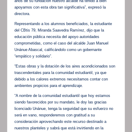
años de su fundación nuestro alcalde ha tenido a bien
apoyarnos con esta obra tan significativa”, expresó la
directora.
Representando a los alumnos beneficiados, la estudiante
del CBtis 79, Miranda Saavedra Ramírez, dijo que la
educación pública necesita del apoyo autoridades
comprometidas, como el caso del alcalde Juan Manuel
Unánue Abascal, calificándolo como un gobernante
“empático y solidario”.
“Estas obras y la dotación de los aires acondicionados son
trascendentales para la comunidad estudiantil, ya que
debido a los calores extremos necesitamos contar con
ambientes propicios para el aprendizaje.
“A nombre de la comunidad estudiantil que hoy estamos
siendo favorecidos por su mandato, le doy las gracias
licenciado Unánue, tenga la seguridad que su esfuerzo no
será en vano, responderemos con gratitud a su
consideración aprovechando este recurso destinado a
nuestros planteles y sabrá que está invirtiendo en la