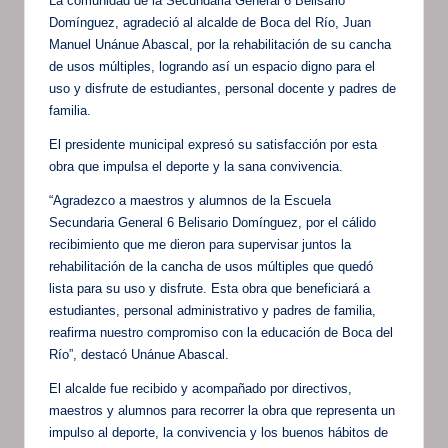
La comunidad de la Secundaria General 6 Belisario
Domínguez, agradeció al alcalde de Boca del Río, Juan
Manuel Unánue Abascal, por la rehabilitación de su cancha
de usos múltiples, logrando así un espacio digno para el
uso y disfrute de estudiantes, personal docente y padres de
familia.
El presidente municipal expresó su satisfacción por esta
obra que impulsa el deporte y la sana convivencia.
“Agradezco a maestros y alumnos de la Escuela
Secundaria General 6 Belisario Domínguez, por el cálido
recibimiento que me dieron para supervisar juntos la
rehabilitación de la cancha de usos múltiples que quedó
lista para su uso y disfrute. Esta obra que beneficiará a
estudiantes, personal administrativo y padres de familia,
reafirma nuestro compromiso con la educación de Boca del
Río”, destacó Unánue Abascal.
El alcalde fue recibido y acompañado por directivos,
maestros y alumnos para recorrer la obra que representa un
impulso al deporte, la convivencia y los buenos hábitos de