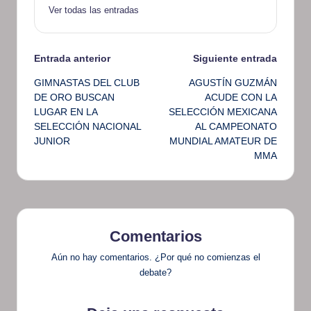
Ver todas las entradas
Navegación
Entrada anterior
Siguiente entrada
GIMNASTAS DEL CLUB
AGUSTÍN GUZMÁN
de
DE ORO BUSCAN
ACUDE CON LA
LUGAR EN LA
SELECCIÓN MEXICANA
entradas
SELECCIÓN NACIONAL
AL CAMPEONATO
JUNIOR
MUNDIAL AMATEUR DE
MMA
Comentarios
Aún no hay comentarios. ¿Por qué no comienzas el
debate?