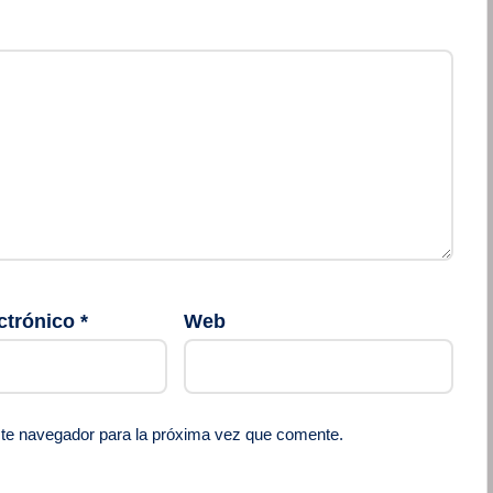
ctrónico
*
Web
ste navegador para la próxima vez que comente.