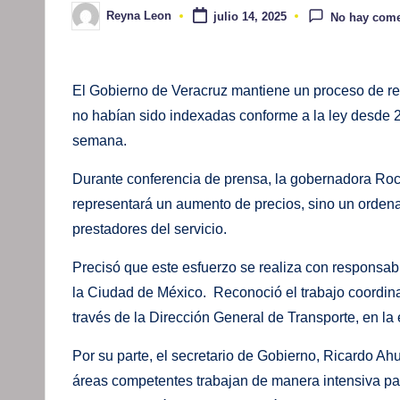
Reyna Leon
julio 14, 2025
No hay come
Publicado
por
El Gobierno de Veracruz mantiene un proceso de regul
no habían sido indexadas conforme a la ley desde 2
semana.
Durante conferencia de prensa, la gobernadora Roc
representará un aumento de precios, sino un ordena
prestadores del servicio.
Precisó que este esfuerzo se realiza con responsabi
la Ciudad de México. Reconoció el trabajo coordina
través de la Dirección General de Transporte, en la 
Por su parte, el secretario de Gobierno, Ricardo A
áreas competentes trabajan de manera intensiva para