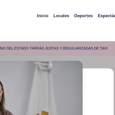
Inicio
Locales
Deportes
Espectá
NO DEL ESTADO TARIFAS JUSTAS Y REGULARIZADAS DE TAXI