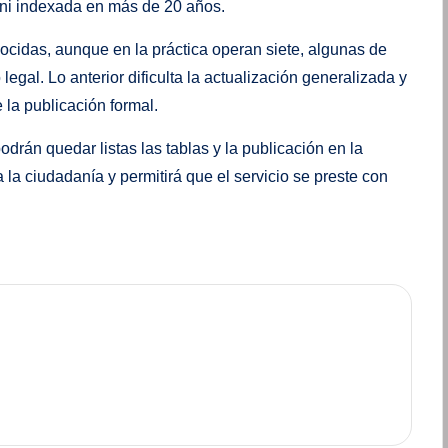
a ni indexada en más de 20 años.
ocidas, aunque en la práctica operan siete, algunas de
egal. Lo anterior dificulta la actualización generalizada y
 la publicación formal.
rán quedar listas las tablas y la publicación en la
la ciudadanía y permitirá que el servicio se preste con