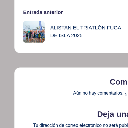
Navegación
Entrada anterior
de
ALISTAN EL TRIATLÓN FUGA
DE ISLA 2025
entradas
Come
Aún no hay comentarios. ¿
Deja un
Tu dirección de correo electrónico no será pub