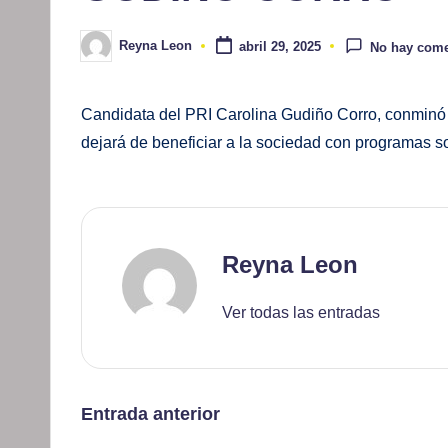
Reyna Leon
abril 29, 2025
No hay come
Publicado
por
Candidata del PRI Carolina Gudiño Corro, conminó a
dejará de beneficiar a la sociedad con programas so
Reyna Leon
Ver todas las entradas
Navegación
Entrada anterior