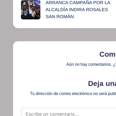
ARRANCA CAMPAÑA POR LA
de
ALCALDÍA INDIRA ROSALES
entradas
SAN ROMÁN
Come
Aún no hay comentarios. ¿
Deja un
Tu dirección de correo electrónico no será pub