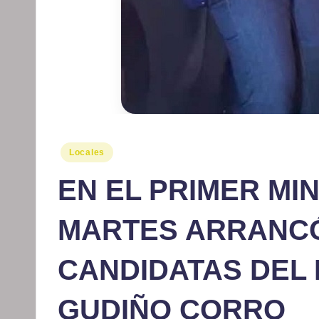
Publicado
Locales
en
EN EL PRIMER MI
MARTES ARRANC
CANDIDATAS DEL 
GUDIÑO CORRO