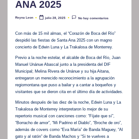
ANA 2025
Reyna Leon
julio 28, 2025
No hay comentarios
Publicado
por
Con más de 15 mil almas, el “Corazón de Boca del Río”
despidió las fiestas de Santa Ana 2025 con un magno
concierto de Edwin Luna y La Trakalosa de Monterrey.
Previo a la noche estelar, el alcalde de Boca del Río, Juan
Manuel Unánue Abascal junto a la presidenta del DIF
Municipal; Melina Rivera de Unánue y su hija Aitana,
entregaron un merecido reconocimiento a la agrupación
regiomontana que puso a bailar y a cantar a boqueños y
visitantes que se dieron cita en el último día de actividades.
Minutos después de las diez de la noche, Edwin Luna y La
Trakalosa de Monterrey interpretaron lo mejor de su
repertorio musical con canciones como: “Fíjate que sí”,
“Borracho de amor”, “Mi Padrino el Diablo”, “Broche de oro”,
además de covers como “Eva María” de Banda Maguey, “Al
gato y al ratón” de Banda Machos y “Si te vuelves a