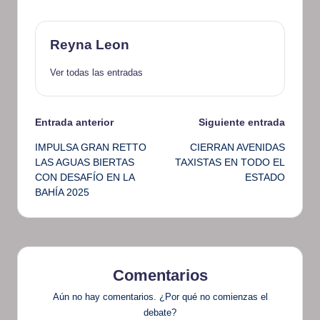
Reyna Leon
Ver todas las entradas
Navegación
Entrada anterior
Siguiente entrada
IMPULSA GRAN RETTO
CIERRAN AVENIDAS
de
LAS AGUAS BIERTAS
TAXISTAS EN TODO EL
CON DESAFÍO EN LA
ESTADO
entradas
BAHÍA 2025
Comentarios
Aún no hay comentarios. ¿Por qué no comienzas el
debate?