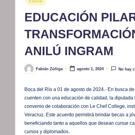
Publicado
Estatal
en
EDUCACIÓN PILAR
TRANSFORMACIÓN
ANILÚ INGRAM
Fabián Zúñiga
agosto 1, 2024
No hay 
Publicado
por
Boca del Río a 01 de agosto de 2024.- En busca d
cuenten con una educación de calidad, la diputada l
convenio de colaboración con Le Chef College, inst
Veracruz. Este acuerdo permitirá brindar becas a jóv
beneficiando tanto a aquellos que desean cursar car
cursos y diplomados.