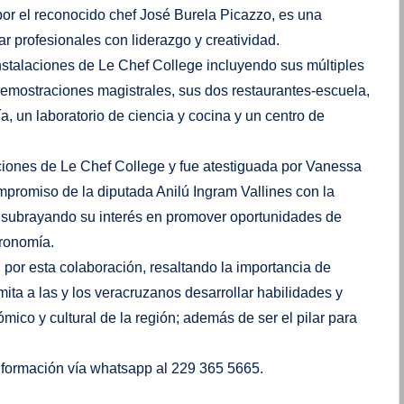
or el reconocido chef José Burela Picazzo, es una
r profesionales con liderazgo y creatividad.
instalaciones de Le Chef College incluyendo sus múltiples
emostraciones magistrales, sus dos restaurantes-escuela,
a, un laboratorio de ciencia y cocina y un centro de
aciones de Le Chef College y fue atestiguada por Vanessa
mpromiso de la diputada Anilú Ingram Vallines con la
, subrayando su interés en promover oportunidades de
tronomía.
 por esta colaboración, resaltando la importancia de
ta a las y los veracruzanos desarrollar habilidades y
ico y cultural de la región; además de ser el pilar para
información vía whatsapp al 229 365 5665.