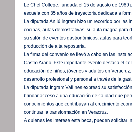
Le Chef College, fundada el 15 de agosto de 1989 p
escuela con 35 años de trayectoria dedicada a forma
La diputada Anilú Ingram hizo un recorrido por las 
cocinas, aulas demostrativas, su aula magna para d
su salón de eventos gastronómicos, aulas para teorí
producción de alta repostería.
La firma del convenio se llevó a cabo en las instal
Castro Arano. Este importante evento destaca el co
educación de niños, jóvenes y adultos en Veracruz
desarrollo profesional y personal a través de la gas
La diputada Ingram Vallines expresó su satisfacción
brindar acceso a una educación de calidad que permi
conocimientos que contribuyan al crecimiento económ
continuar la transformación en Veracruz.
A quienes les interese esta beca, pueden solicitar 