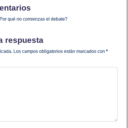
ntarios
Por qué no comienzas el debate?
a respuesta
licada.
Los campos obligatorios están marcados con
*