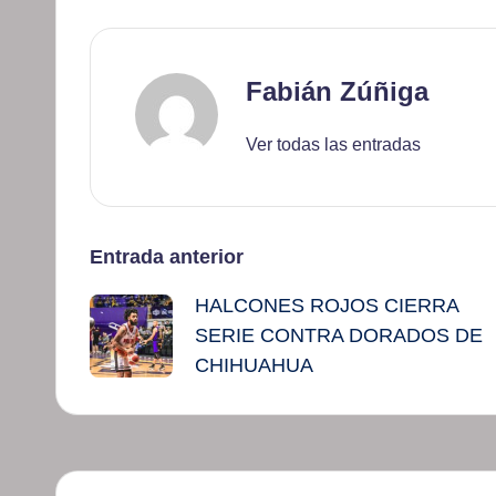
Fabián Zúñiga
Ver todas las entradas
Navegación
Entrada anterior
HALCONES ROJOS CIERRA
de
SERIE CONTRA DORADOS DE
entradas
CHIHUAHUA