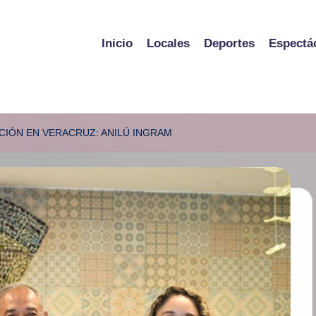
Inicio
Locales
Deportes
Espectá
CIÓN EN VERACRUZ: ANILÚ INGRAM