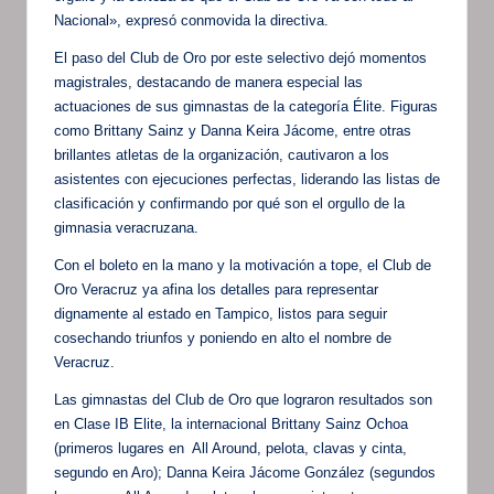
Nacional», expresó conmovida la directiva.
El paso del Club de Oro por este selectivo dejó momentos
magistrales, destacando de manera especial las
actuaciones de sus gimnastas de la categoría Élite. Figuras
como Brittany Sainz y Danna Keira Jácome, entre otras
brillantes atletas de la organización, cautivaron a los
asistentes con ejecuciones perfectas, liderando las listas de
clasificación y confirmando por qué son el orgullo de la
gimnasia veracruzana.
Con el boleto en la mano y la motivación a tope, el Club de
Oro Veracruz ya afina los detalles para representar
dignamente al estado en Tampico, listos para seguir
cosechando triunfos y poniendo en alto el nombre de
Veracruz.
Las gimnastas del Club de Oro que lograron resultados son
en Clase IB Elite, la internacional Brittany Sainz Ochoa
(primeros lugares en All Around, pelota, clavas y cinta,
segundo en Aro); Danna Keira Jácome González (segundos