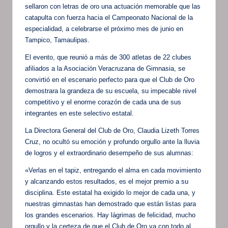
sellaron con letras de oro una actuación memorable que las
catapulta con fuerza hacia el Campeonato Nacional de la
especialidad, a celebrarse el próximo mes de junio en
Tampico, Tamaulipas.
El evento, que reunió a más de 300 atletas de 22 clubes
afiliados a la Asociación Veracruzana de Gimnasia, se
convirtió en el escenario perfecto para que el Club de Oro
demostrara la grandeza de su escuela, su impecable nivel
competitivo y el enorme corazón de cada una de sus
integrantes en este selectivo estatal.
La Directora General del Club de Oro, Claudia Lizeth Torres
Cruz, no ocultó su emoción y profundo orgullo ante la lluvia
de logros y el extraordinario desempeño de sus alumnas:
«Verlas en el tapiz, entregando el alma en cada movimiento
y alcanzando estos resultados, es el mejor premio a su
disciplina. Este estatal ha exigido lo mejor de cada una, y
nuestras gimnastas han demostrado que están listas para
los grandes escenarios. Hay lágrimas de felicidad, mucho
orgullo y la certeza de que el Club de Oro va con todo al