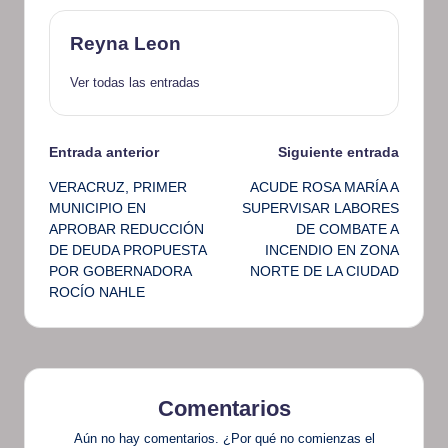
Reyna Leon
Ver todas las entradas
Navegación
Entrada anterior
Siguiente entrada
VERACRUZ, PRIMER
ACUDE ROSA MARÍA A
de
MUNICIPIO EN
SUPERVISAR LABORES
APROBAR REDUCCIÓN
DE COMBATE A
entradas
DE DEUDA PROPUESTA
INCENDIO EN ZONA
POR GOBERNADORA
NORTE DE LA CIUDAD
ROCÍO NAHLE
Comentarios
Aún no hay comentarios. ¿Por qué no comienzas el