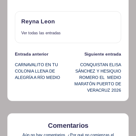
Reyna Leon
Ver todas las entradas
Navegación
Entrada anterior
Siguiente entrada
CARNAVALITO EN TU
CONQUISTAN ELISA
de
COLONIA LLENA DE
SÁNCHEZ Y HESIQUIO
ALEGRÍA A RÍO MEDIO
ROMERO EL MEDIO
entradas
MARATÓN PUERTO DE
VERACRUZ 2026
Comentarios
Aún no hay comentarios. ¿Por qué no comienzas el