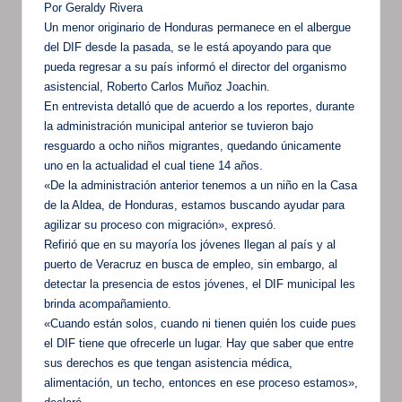
Por Geraldy Rivera
Un menor originario de Honduras permanece en el albergue
del DIF desde la pasada, se le está apoyando para que
pueda regresar a su país informó el director del organismo
asistencial, Roberto Carlos Muñoz Joachin.
En entrevista detalló que de acuerdo a los reportes, durante
la administración municipal anterior se tuvieron bajo
resguardo a ocho niños migrantes, quedando únicamente
uno en la actualidad el cual tiene 14 años.
«De la administración anterior tenemos a un niño en la Casa
de la Aldea, de Honduras, estamos buscando ayudar para
agilizar su proceso con migración», expresó.
Refirió que en su mayoría los jóvenes llegan al país y al
puerto de Veracruz en busca de empleo, sin embargo, al
detectar la presencia de estos jóvenes, el DIF municipal les
brinda acompañamiento.
«Cuando están solos, cuando ni tienen quién los cuide pues
el DIF tiene que ofrecerle un lugar. Hay que saber que entre
sus derechos es que tengan asistencia médica,
alimentación, un techo, entonces en ese proceso estamos»,